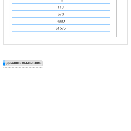
16
113
870
4883
81675