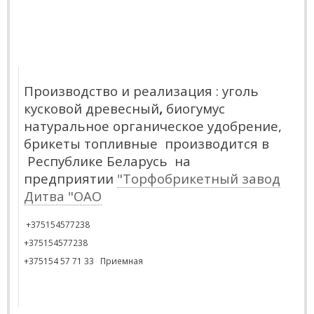
Производство и реализация :
yголь
кусковой
древесный
,
биогумус
натуральное органическое удобрение,
брикеты топливные
производится в
Республике Беларусь на
предприятии
"Торфобрикетный завод
Дитва "ОАО
+375154577238
+375154577238
+375154 57 71 33 Приемная