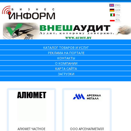
ENG
GER
ITA
POL
КАТАЛОГ ТОВАРОВ И УСЛУГ
РЕКЛАМА НА ПОРТАЛЕ
КОНТАКТЫ
О КОМПАНИИ
КАРТА САЙТА
ЗАГРУЗКИ
АЛЮМЕТ ЧАСТНОЕ
ООО АРСЕНАЛМЕТАЛЛ