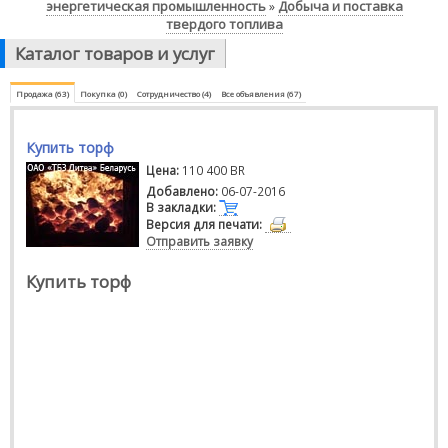
энергетическая промышленность
Добыча и поставка
»
твердого топлива
Каталог товаров и услуг
Продажа (63)
Покупка (0)
Сотрудничество (4)
Все объявления (67)
Купить торф
Цена:
110 400 BR
Добавлено:
06-07-2016
В закладки:
Версия для печати:
Отправить заявку
Купить торф