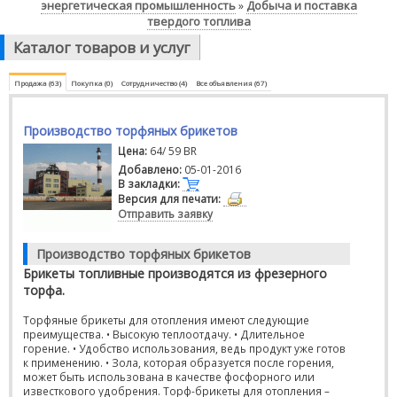
энергетическая промышленность
Добыча и поставка
»
твердого топлива
Каталог товаров и услуг
Продажа (63)
Покупка (0)
Сотрудничество (4)
Все объявления (67)
Производство торфяных брикетов
Цена:
64/ 59 BR
Добавлено:
05-01-2016
В закладки:
Версия для печати:
Отправить заявку
Производство торфяных брикетов
Брикеты топливные производятся из фрезерного
торфа.
Торфяные брикеты для отопления имеют следующие
преимущества. • Высокую теплоотдачу. • Длительное
горение. • Удобство использования, ведь продукт уже готов
к применению. • Зола, которая образуется после горения,
может быть использована в качестве фосфорного или
известкового удобрения. Торф-брикеты для отопления –