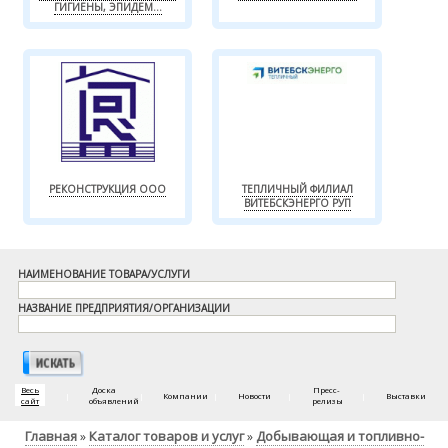
ГИГИЕНЫ, ЭПИДЕМ...
РЕКОНСТРУКЦИЯ ООО
ТЕПЛИЧНЫЙ ФИЛИАЛ
ВИТЕБСКЭНЕРГО РУП
НАИМЕНОВАНИЕ ТОВАРА/УСЛУГИ
НАЗВАНИЕ ПРЕДПРИЯТИЯ/ОРГАНИЗАЦИИ
Весь
Доска
Пресс-
|
|
Компании
|
Новости
|
|
Выставки
сайт
объявлений
релизы
Главная
Каталог товаров и услуг
Добывающая и топливно-
»
»