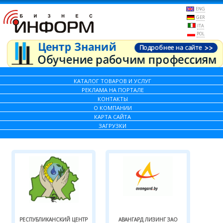
ENG
GER
ITA
POL
КАТАЛОГ ТОВАРОВ И УСЛУГ
РЕКЛАМА НА ПОРТАЛЕ
КОНТАКТЫ
О КОМПАНИИ
КАРТА САЙТА
ЗАГРУЗКИ
РЕСПУБЛИКАНСКИЙ ЦЕНТР
АВАНГАРД ЛИЗИНГ ЗАО