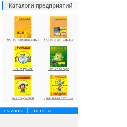
Каталоги предприятий
Бизнес-продовольствие
Бизнес-строительство
Бизнес-гурман
Бизнес-экспорт
Бизнес-домовой
Домашний советник
ВАКАНСИИ
КОНТАКТЫ