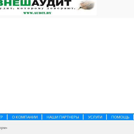
ТР
О КОМПАНИИ
НАШИ ПАРТНЕРЫ
УСЛУГИ
ПОМОЩЬ
орм»