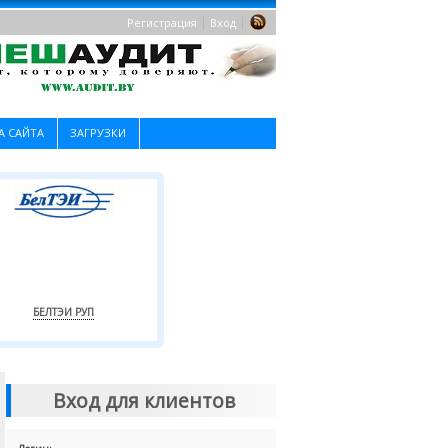
|
|
Регистрация
Вход
А САЙТА
ЗАГРУЗКИ
БЕЛТЭИ РУП
Вход для клиентов