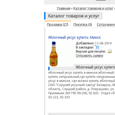
Главная
Каталог товаров и услуг
»
Каталог товаров и услуг
Продажа (27)
Покупка (0)
Сотрудниче
Яблочный уксус купить Минск
Добавлено:
12-06-2019
В закладки:
Версия для печати:
Отправить заявку
Яблочный уксус купит
яблочный уксус купить в минске,яблочный 
купить натуральный,где купить натуральн
уксус в минске, где можно купить яблочный
ОАО “Слуцкий уксусный завод” Беларусь, 
область, Слуцкий район, д. Покрашево, ул.
Приемная: 801795 99-200, 92-633 Отдел сб
92-222, 92-333