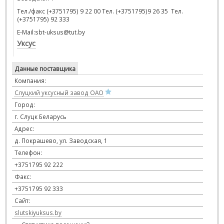
Тел./факс (+3751795) 9 22 00 Тел. (+3751795)9 26 35 Тел.
(+3751795) 92 333
E-Mail:sbt-uksus@tut.by
Уксус
Данные поставщика
Компания:
Слуцкий уксусный завод ОАО
Город:
г. Слуцк Беларусь
Адрес:
д. Покрашево, ул. Заводская, 1
Телефон:
+3751795 92 222
Факс:
+3751795 92 333
Сайт:
slutskiyuksus.by