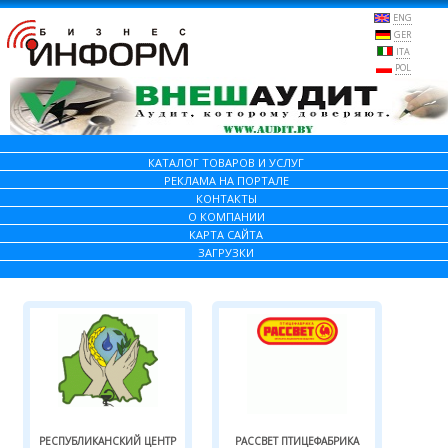
ENG
GER
ITA
POL
КАТАЛОГ ТОВАРОВ И УСЛУГ
РЕКЛАМА НА ПОРТАЛЕ
КОНТАКТЫ
О КОМПАНИИ
КАРТА САЙТА
ЗАГРУЗКИ
РЕСПУБЛИКАНСКИЙ ЦЕНТР
РАССВЕТ ПТИЦЕФАБРИКА