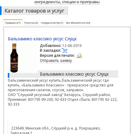
ингредиенты, специи и приправы
Каталог товаров и услуг
Продажа (27)
Покупка (0)
Сотрудничество (7)
Все объявления (34)
Бальзамико классико уксус Слуцк
Добавлено:
12-06-2019
В закладки:
Версия для печати:
Отправить заявку
Бальзамико классико уксус Слуцк
бальзамический уксус купить,бальзамический уксус где
купить, «Бальзамико Классико» - прекрасное средство для
приготовления салатов, соусов, заправок.
ОАО “Слуцкий уксусный завод” Беларусь, Слуцкий район,
Приемная: 801795 99-200, 92-633 Отдел сбыта: 801795 92-222,
92-333
223649, Минская обл., Слуцкий р-н, д. Покрашево,
Заводская 1