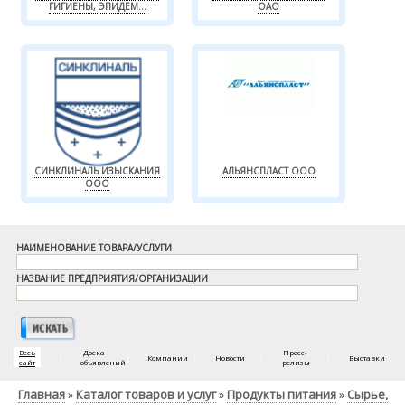
ГИГИЕНЫ, ЭПИДЕМ...
ОАО
СИНКЛИНАЛЬ ИЗЫСКАНИЯ
АЛЬЯНСПЛАСТ ООО
ООО
НАИМЕНОВАНИЕ ТОВАРА/УСЛУГИ
НАЗВАНИЕ ПРЕДПРИЯТИЯ/ОРГАНИЗАЦИИ
Весь
Доска
Пресс-
|
|
Компании
|
Новости
|
|
Выставки
сайт
объявлений
релизы
Главная
Каталог товаров и услуг
Продукты питания
Сырье,
»
»
»