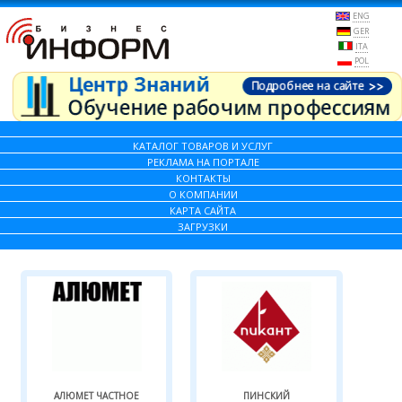
ENG
GER
ITA
POL
КАТАЛОГ ТОВАРОВ И УСЛУГ
РЕКЛАМА НА ПОРТАЛЕ
КОНТАКТЫ
О КОМПАНИИ
КАРТА САЙТА
ЗАГРУЗКИ
АЛЮМЕТ ЧАСТНОЕ
ПИНСКИЙ