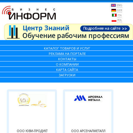
ENG
GER
ITA
POL
КАТАЛОГ ТОВАРОВ И УСЛУГ
РЕКЛАМА НА ПОРТАЛЕ
КОНТАКТЫ
О КОМПАНИИ
КАРТА САЙТА
ЗАГРУЗКИ
ООО ЮВИ-ПРОДУКТ
ООО АРСЕНАЛМЕТАЛЛ