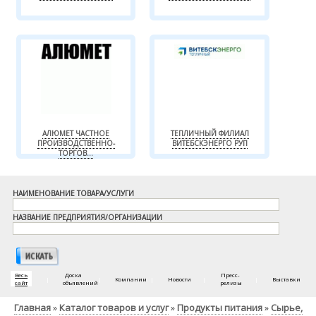
АЛЮМЕТ ЧАСТНОЕ
ТЕПЛИЧНЫЙ ФИЛИАЛ
ПРОИЗВОДСТВЕННО-
ВИТЕБСКЭНЕРГО РУП
ТОРГОВ...
НАИМЕНОВАНИЕ ТОВАРА/УСЛУГИ
НАЗВАНИЕ ПРЕДПРИЯТИЯ/ОРГАНИЗАЦИИ
Весь
Доска
Пресс-
|
|
Компании
|
Новости
|
|
Выставки
сайт
объявлений
релизы
Главная
Каталог товаров и услуг
Продукты питания
Сырье,
»
»
»