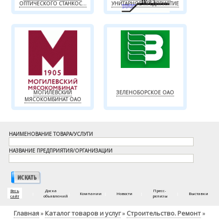
ОПТИЧЕСКОГО СТАНКОС...
УНИТАРНОЕ ПРЕДПРИЯТИЕ
МОГИЛЕВСКИЙ
ЗЕЛЕНОБОРСКОЕ ОАО
МЯСОКОМБИНАТ ОАО
НАИМЕНОВАНИЕ ТОВАРА/УСЛУГИ
НАЗВАНИЕ ПРЕДПРИЯТИЯ/ОРГАНИЗАЦИИ
Весь
Доска
Пресс-
|
|
Компании
|
Новости
|
|
Выставки
сайт
объявлений
релизы
Главная
Каталог товаров и услуг
Строительство. Ремонт
»
»
»