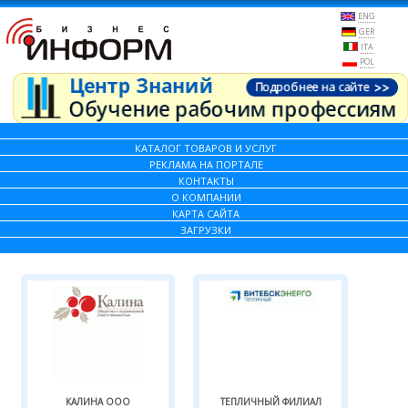
ENG
GER
ITA
POL
КАТАЛОГ ТОВАРОВ И УСЛУГ
РЕКЛАМА НА ПОРТАЛЕ
КОНТАКТЫ
О КОМПАНИИ
КАРТА САЙТА
ЗАГРУЗКИ
КАЛИНА ООО
ТЕПЛИЧНЫЙ ФИЛИАЛ