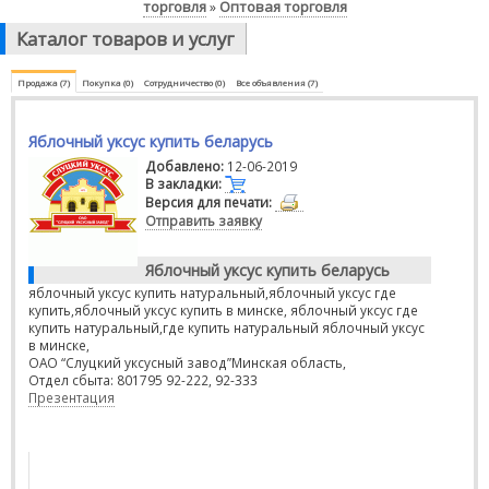
торговля
Оптовая торговля
»
Каталог товаров и услуг
Продажа (7)
Покупка (0)
Сотрудничество (0)
Все объявления (7)
Яблочный уксус купить беларусь
Добавлено:
12-06-2019
В закладки:
Версия для печати:
Отправить заявку
Яблочный уксус купить беларусь
яблочный уксус купить натуральный,яблочный уксус где
купить,яблочный уксус купить в минске, яблочный уксус где
купить натуральный,где купить натуральный яблочный уксус
в минске,
ОАО “Слуцкий уксусный завод”Минская область,
Отдел сбыта: 801795 92-222, 92-333
Презентация