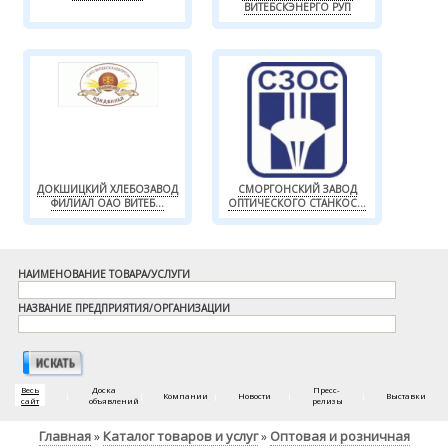
ВИТЕБСКЭНЕРГО РУП
ДОКШИЦКИЙ ХЛЕБОЗАВОД
СМОРГОНСКИЙ ЗАВОД
ФИЛИАЛ ОАО ВИТЕБ...
ОПТИЧЕСКОГО СТАНКОС...
НАИМЕНОВАНИЕ ТОВАРА/УСЛУГИ
НАЗВАНИЕ ПРЕДПРИЯТИЯ/ОРГАНИЗАЦИИ
Весь
Доска
Пресс-
|
|
Компании
|
Новости
|
|
Выставки
сайт
объявлений
релизы
Главная
Каталог товаров и услуг
Оптовая и розничная
»
»