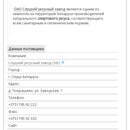
ОАО Слуцкий уксусный завод
является одним из
немногих на территории Беларуси производителей
натурального
спиртового уксуса
, соответствующего
всем санитарным и гигиеническим нормам.
Данные поставщика
Компания:
Слуцкий уксусный завод ОАО
Город:
г. Слуцк Беларусь
Адрес:
д. Покрашево, ул. Заводская, 1
Телефон:
+3751795 92 222
Факс:
+3751795 92 333
Сайт: