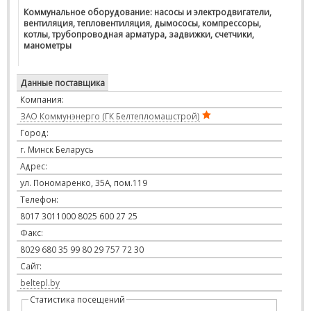
Коммунальное оборудование: насосы и электродвигатели,
вентиляция, тепловентиляция, дымососы, компрессоры,
котлы, трубопроводная арматура, задвижки, счетчики,
манометры
Данные поставщика
Компания:
ЗАО Коммунэнерго (ГК Белтепломашстрой)
Город:
г. Минск Беларусь
Адрес:
ул. Пономаренко, 35А, пом.119
Телефон:
8017 3011000 8025 600 27 25
Факс:
8029 680 35 99 80 29 757 72 30
Сайт:
beltepl.by
Статистика посещений