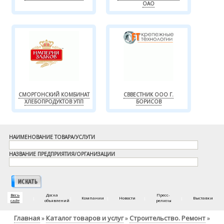
ОАО
СМОРГОНСКИЙ КОМБИНАТ
СВВЕСТНИК ООО Г.
ХЛЕБОПРОДУКТОВ УПП
БОРИСОВ
НАИМЕНОВАНИЕ ТОВАРА/УСЛУГИ
НАЗВАНИЕ ПРЕДПРИЯТИЯ/ОРГАНИЗАЦИИ
Весь
Доска
Пресс-
|
|
Компании
|
Новости
|
|
Выставки
сайт
объявлений
релизы
Главная
Каталог товаров и услуг
Строительство. Ремонт
»
»
»