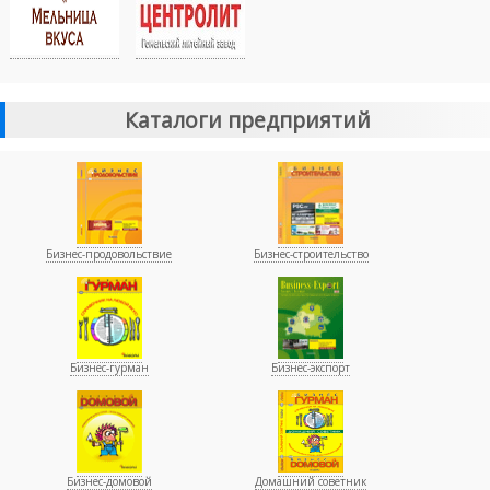
Каталоги предприятий
Бизнес-продовольствие
Бизнес-строительство
Бизнес-гурман
Бизнес-экспорт
Бизнес-домовой
Домашний советник