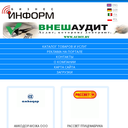
ENG
GER
ITA
POL
КАТАЛОГ ТОВАРОВ И УСЛУГ
РЕКЛАМА НА ПОРТАЛЕ
КОНТАКТЫ
О КОМПАНИИ
КАРТА САЙТА
ЗАГРУЗКИ
АМКОДОР-МОЖА ООО
РАССВЕТ ПТИЦЕФАБРИКА