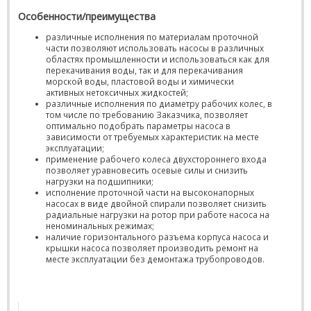
Особенности/преимущества
различные исполнения по материалам проточной
части позволяют использовать насосы в различных
областях промышленности и использоваться как для
перекачивания воды, так и для перекачивания
морской воды, пластовой воды и химически
активных нетоксичных жидкостей;
различные исполнения по диаметру рабочих колес, в
том числе по требованию Заказчика, позволяет
оптимально подобрать параметры насоса в
зависимости от требуемых характеристик на месте
эксплуатации;
применение рабочего колеса двухстороннего входа
позволяет уравновесить осевые силы и снизить
нагрузки на подшипники;
исполнение проточной части на высоконапорных
насосах в виде двойной спирали позволяет снизить
радиальные нагрузки на ротор при работе насоса на
неноминальных режимах;
наличие горизонтального разъема корпуса насоса и
крышки насоса позволяет производить ремонт на
месте эксплуатации без демонтажа трубопроводов.