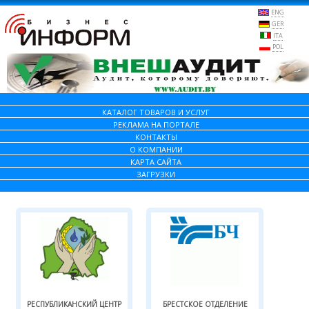
ENG
GER
ITA
POL
КАТАЛОГ ТОВАРОВ И УСЛУГ
РЕКЛАМА НА ПОРТАЛЕ
КОНТАКТЫ
О КОМПАНИИ
КАРТА САЙТА
ЗАГРУЗКИ
РЕСПУБЛИКАНСКИЙ ЦЕНТР
БРЕСТСКОЕ ОТДЕЛЕНИЕ