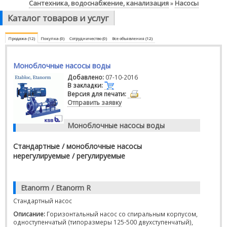
Сантехника, водоснабжение, канализация
Насосы
»
Каталог товаров и услуг
Продажа (12)
Покупка (0)
Сотрудничество (0)
Все объявления (12)
Моноблочные насосы воды
Добавлено:
07-10-2016
В закладки:
Версия для печати:
Отправить заявку
Моноблочные насосы воды
Стандартные / моноблочные насосы
нерегулируемые / регулируемые
Etanorm / Etanorm R
Стандартный насос
Описание
:
Горизонтальный насос со спиральным корпусом,
одноступенчатый (типоразмеры 125-500 двухступенчатый),