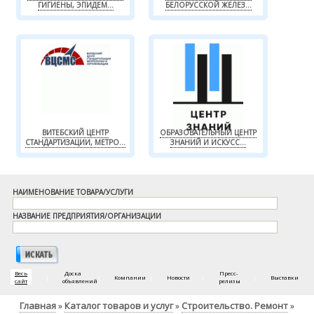
ГИГИЕНЫ, ЭПИДЕМ...
БЕЛОРУССКОЙ ЖЕЛЕЗ...
ВИТЕБСКИЙ ЦЕНТР
ОБРАЗОВАТЕЛЬНЫЙ ЦЕНТР
СТАНДАРТИЗАЦИИ, МЕТРО...
ЗНАНИЙ И ИСКУСС...
НАИМЕНОВАНИЕ ТОВАРА/УСЛУГИ
НАЗВАНИЕ ПРЕДПРИЯТИЯ/ОРГАНИЗАЦИИ
Весь
Доска
Пресс-
|
|
Компании
|
Новости
|
|
Выставки
сайт
объявлений
релизы
Главная
Каталог товаров и услуг
Строительство. Ремонт
»
»
»