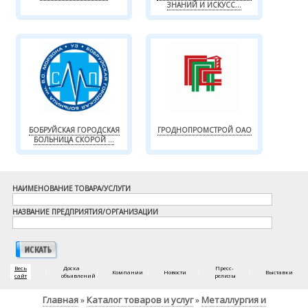
ЗНАНИЙ И ИСКУСС...
БОБРУЙСКАЯ ГОРОДСКАЯ
ГРОДНОПРОМСТРОЙ ОАО
БОЛЬНИЦА СКОРОЙ ...
НАИМЕНОВАНИЕ ТОВАРА/УСЛУГИ
НАЗВАНИЕ ПРЕДПРИЯТИЯ/ОРГАНИЗАЦИИ
Весь
Доска
Пресс-
|
|
Компании
|
Новости
|
|
Выставки
сайт
объявлений
релизы
Главная
Каталог товаров и услуг
Металлургия и
»
»