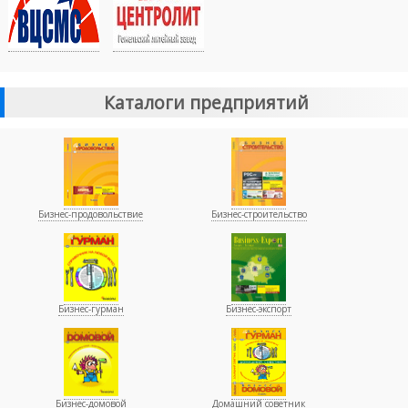
Каталоги предприятий
Бизнес-продовольствие
Бизнес-строительство
Бизнес-гурман
Бизнес-экспорт
Бизнес-домовой
Домашний советник