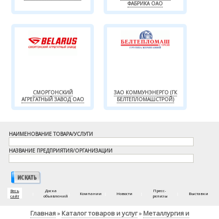
ФАБРИКА ОАО
СМОРГОНСКИЙ
ЗАО КОММУНЭНЕРГО (ГК
АГРЕГАТНЫЙ ЗАВОД ОАО
БЕЛТЕПЛОМАШСТРОЙ)
НАИМЕНОВАНИЕ ТОВАРА/УСЛУГИ
НАЗВАНИЕ ПРЕДПРИЯТИЯ/ОРГАНИЗАЦИИ
Весь
Доска
Пресс-
|
|
Компании
|
Новости
|
|
Выставки
сайт
объявлений
релизы
Главная
Каталог товаров и услуг
Металлургия и
»
»