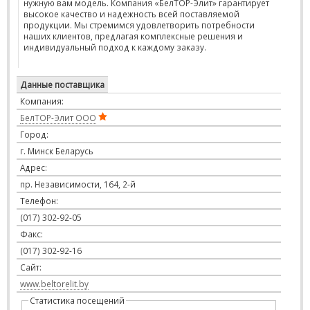
нужную вам модель. Компания «БелТОР-Элит» гарантирует
высокое качество и надежность всей поставляемой
продукции. Мы стремимся удовлетворить потребности
наших клиентов, предлагая комплексные решения и
индивидуальный подход к каждому заказу.
Данные поставщика
Компания:
БелТОР-Элит ООО
Город:
г. Минск Беларусь
Адрес:
пр. Независимости, 164, 2-й
Телефон:
(017) 302-92-05
Факс:
(017) 302-92-16
Сайт:
www.beltorelit.by
Статистика посещений