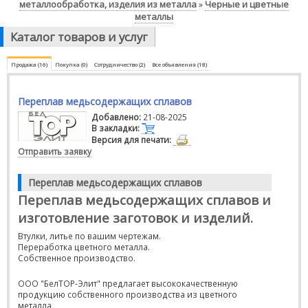
металлообработка, изделия из металла
Черные и цветные
»
металлы
Каталог товаров и услуг
Продажа (16)
Покупка (0)
Сотрудничество (2)
Все объявления (18)
Переплав медьсодержащих сплавов
Добавлено:
21-08-2025
В закладки:
Версия для печати:
Отправить заявку
Переплав медьсодержащих сплавов
Переплав медьсодержащих сплавов и
изготовление заготовок и изделий.
Втулки, литье по вашим чертежам.
Переработка цветного металла.
Собственное производство.
ООО "БелТОР-Элит" предлагает высококачественную
продукцию собственного производства из цветного
металла