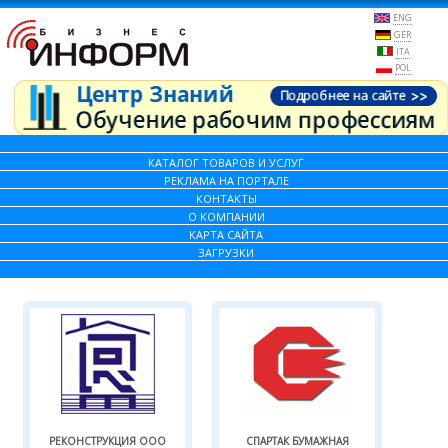
ENG
GER
ITA
POL
КАТАЛОГ ТОВАРОВ И УСЛУГ
РЕКЛАМА НА ПОРТАЛЕ
КОНТАКТЫ
О КОМПАНИИ
КАРТА САЙТА
ЗАГРУЗКИ
РЕКОНСТРУКЦИЯ ООО
СПАРТАК БУМАЖНАЯ