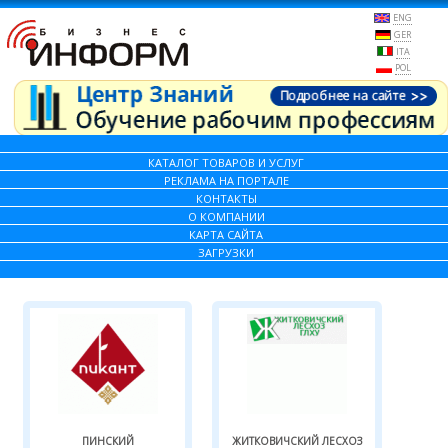
ENG
GER
ITA
POL
КАТАЛОГ ТОВАРОВ И УСЛУГ
РЕКЛАМА НА ПОРТАЛЕ
КОНТАКТЫ
О КОМПАНИИ
КАРТА САЙТА
ЗАГРУЗКИ
ПИНСКИЙ
ЖИТКОВИЧСКИЙ ЛЕСХОЗ