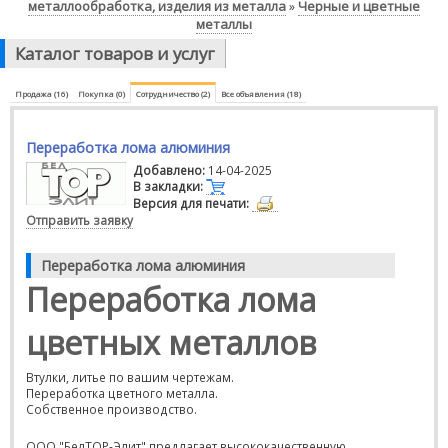
металлообработка, изделия из металла
Черные и цветные
»
металлы
Каталог товаров и услуг
Продажа (16)
Покупка (0)
Сотрудничество (2)
Все объявления (18)
Переработка лома алюминия
Добавлено:
14-04-2025
В закладки:
Версия для печати:
Отправить заявку
Переработка лома алюминия
Переработка лома
цветных металлов
Втулки, литье по вашим чертежам.
Переработка цветного металла.
Собственное производство.
ООО "БелТОР-Элит" предлагает высококачественную