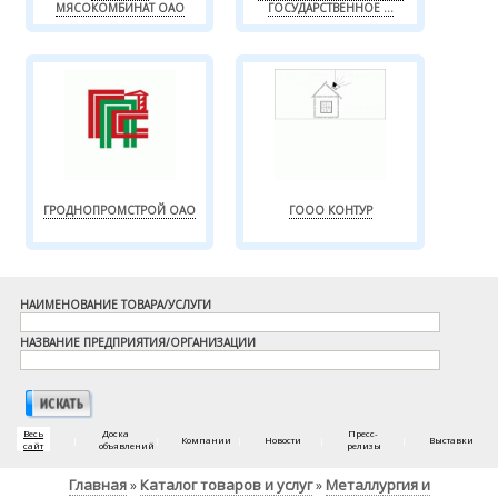
МЯСОКОМБИНАТ ОАО
ГОСУДАРСТВЕННОЕ ...
ГРОДНОПРОМСТРОЙ ОАО
ГООО КОНТУР
НАИМЕНОВАНИЕ ТОВАРА/УСЛУГИ
НАЗВАНИЕ ПРЕДПРИЯТИЯ/ОРГАНИЗАЦИИ
Весь
Доска
Пресс-
|
|
Компании
|
Новости
|
|
Выставки
сайт
объявлений
релизы
Главная
Каталог товаров и услуг
Металлургия и
»
»