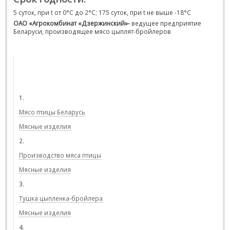
5 суток, при t от 0°С до 2°С; 175 суток, при t не выше -18°С
ОАО «Агрокомбинат «Дзержинский»-
ведущее предприятие
Беларуси, производящее мясо цыплят-бройлеров
1.
Мясо птицы Беларусь
Мясные изделия
2.
Производство мяса птицы
Мясные изделия
3.
Тушка цыпленка-бройлера
Мясные изделия
4.