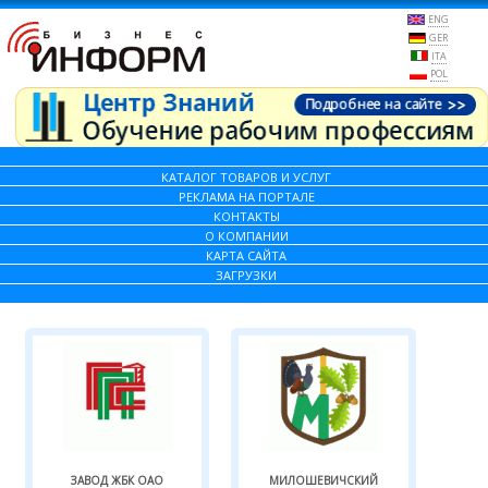
ENG
GER
ITA
POL
КАТАЛОГ ТОВАРОВ И УСЛУГ
РЕКЛАМА НА ПОРТАЛЕ
КОНТАКТЫ
О КОМПАНИИ
КАРТА САЙТА
ЗАГРУЗКИ
ЗАВОД ЖБК ОАО
МИЛОШЕВИЧСКИЙ