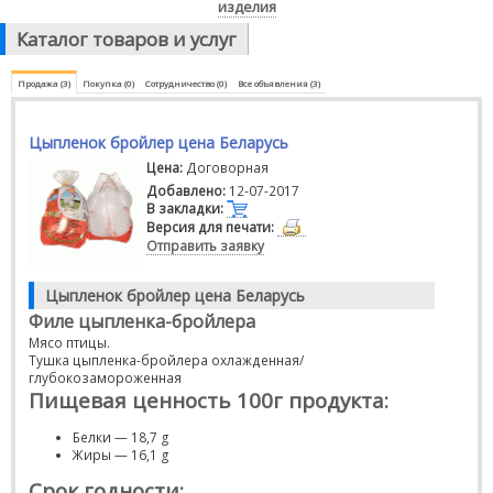
изделия
Каталог товаров и услуг
Продажа (3)
Покупка (0)
Сотрудничество (0)
Все объявления (3)
Цыпленок бройлер цена Беларусь
Цена:
Договорная
Добавлено:
12-07-2017
В закладки:
Версия для печати:
Отправить заявку
Цыпленок бройлер цена Беларусь
Филе цыпленка-бройлера
Мясо птицы.
Тушка цыпленка-бройлера охлажденная/
глубокозамороженная
Пищевая ценность 100г продукта:
Белки — 18,7 g
Жиры — 16,1 g
Срок годности: