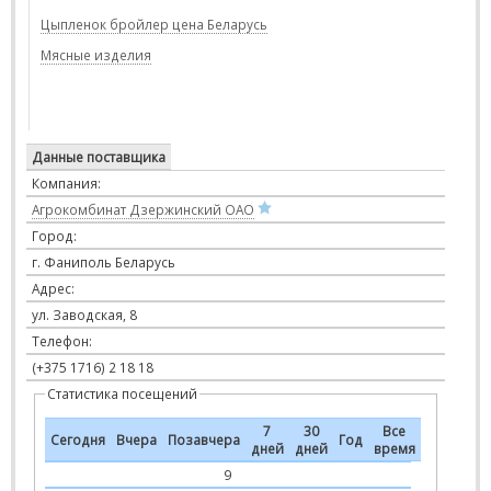
Цыпленок бройлер цена Беларусь
Мясные изделия
Данные поставщика
Компания:
Агрокомбинат Дзержинский ОАО
Город:
г. Фаниполь Беларусь
Адрес:
ул. Заводская, 8
Телефон:
(+375 1716) 2 18 18
Статистика посещений
7
30
Все
Сегодня
Вчера
Позавчера
Год
дней
дней
время
9