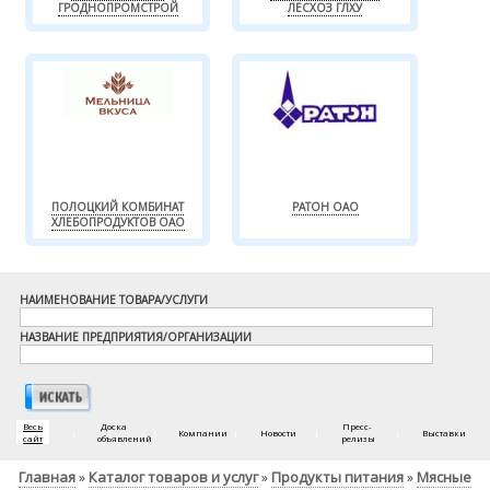
ГРОДНОПРОМСТРОЙ
ЛЕСХОЗ ГЛХУ
ПОЛОЦКИЙ КОМБИНАТ
РАТОН ОАО
ХЛЕБОПРОДУКТОВ ОАО
НАИМЕНОВАНИЕ ТОВАРА/УСЛУГИ
НАЗВАНИЕ ПРЕДПРИЯТИЯ/ОРГАНИЗАЦИИ
Весь
Доска
Пресс-
|
|
Компании
|
Новости
|
|
Выставки
сайт
объявлений
релизы
Главная
Каталог товаров и услуг
Продукты питания
Мясные
»
»
»