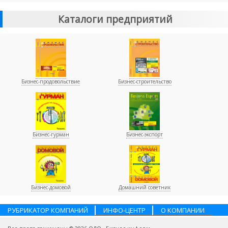
Каталоги предприятий
Бизнес-продовольствие
Бизнес-строительство
Бизнес-гурман
Бизнес-экспорт
Бизнес-домовой
Домашний советник
РУБРИКАТОР КОМПАНИЙ
ИНФО-ЦЕНТР
О КОМПАНИИ
НАШИ ПАРТНЕРЫ
УСЛУГИ
ПОМОЩЬ
ВАКАНСИИ