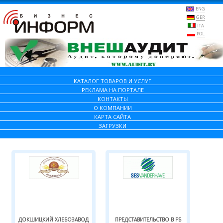
ENG
GER
ITA
POL
КАТАЛОГ ТОВАРОВ И УСЛУГ
РЕКЛАМА НА ПОРТАЛЕ
КОНТАКТЫ
О КОМПАНИИ
КАРТА САЙТА
ЗАГРУЗКИ
ДОКШИЦКИЙ ХЛЕБОЗАВОД
ПРЕДСТАВИТЕЛЬСТВО В РБ