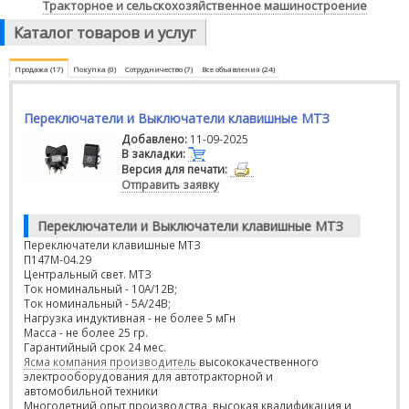
Тракторное и сельскохозяйственное машиностроение
Каталог товаров и услуг
Продажа (17)
Покупка (0)
Сотрудничество (7)
Все объявления (24)
Переключатели и Выключатели клавишные МТЗ
Добавлено:
11-09-2025
В закладки:
Версия для печати:
Отправить заявку
Переключатели и Выключатели клавишные МТЗ
Переключатели клави шные МТЗ
П147М-04.29
Центральный свет. МТЗ
Ток номинальный - 10А/12В;
Ток номинальный - 5А/24В;
Нагрузка индуктивная - не более 5 мГн
Масса - не более 25 гр.
Гарантийный срок 24 мес.
Ясма компания производитель
высококачественного
электрооборудования для автотракторной и
автомобильной техники
Многолетний опыт производства, высокая квалификация и