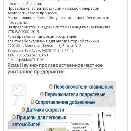
постоянный состав.
Проверка качества продукции на каждой операции
технологического процесса.
Мы постоянно ведем работу по снижению себестоимости
продукции.
На предприятии внедрена система менеджмента качества
СТБ ISO 9001-2015.
Ясма
предлагает широкий ассортимент
электрооборудования для автотракторной техники
220100, г. Минск, ул. Кульман д. 5, ком. 312
Телефон: Тел./факс (+37517) 242 77 46
Тел. (+37525 ) 501 63 53
E-Mail: JASMA@TUT.BY
Ясма Научно-производственное частное
унитарное предприятие