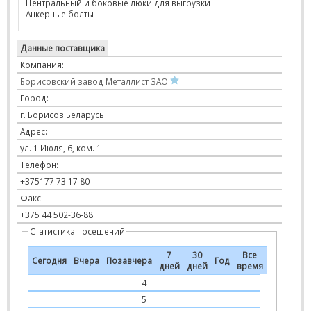
Центральный и боковые люки для выгрузки
Анкерные болты
Данные поставщика
Компания:
Борисовский завод Металлист ЗАО
Город:
г. Борисов Беларусь
Адрес:
ул. 1 Июля, 6, ком. 1
Телефон:
+375177 73 17 80
Факс:
+375 44 502-36-88
Статистика посещений
7
30
Все
Сегодня
Вчера
Позавчера
Год
дней
дней
время
4
5