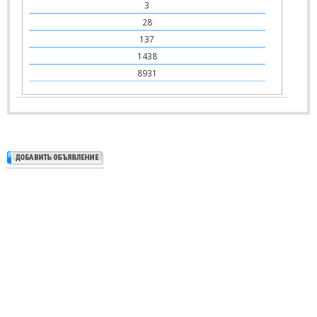
3
28
137
1438
8931