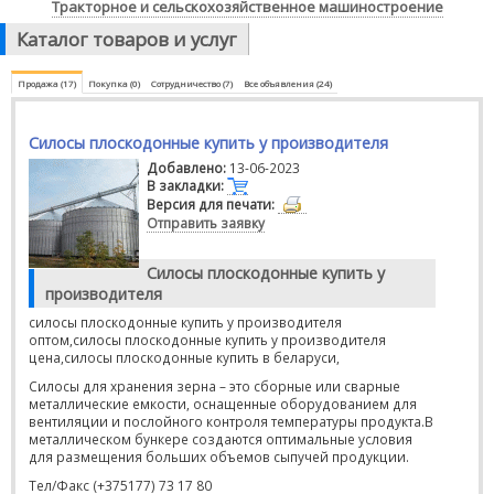
Тракторное и сельскохозяйственное машиностроение
Каталог товаров и услуг
Продажа (17)
Покупка (0)
Сотрудничество (7)
Все объявления (24)
Силосы плоскодонные купить у производителя
Добавлено:
13-06-2023
В закладки:
Версия для печати:
Отправить заявку
Силосы плоскодонные купить у
производителя
силосы плоскодонные купить у производителя
оптом,силосы плоскодонные купить у производителя
цена,силосы плоскодонные купить в беларуси,
Силосы для хранения зерна – это сборные или сварные
металлические емкости, оснащенные оборудованием для
вентиляции и послойного контроля температуры продукта.В
металлическом бункере создаются оптимальные условия
для размещения больших объемов сыпучей продукции.
Тел/Факс (+375177) 73 17 80