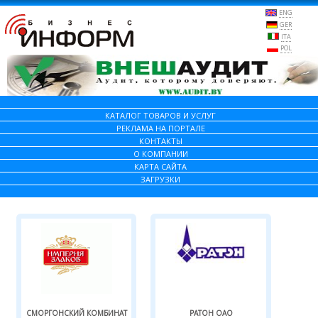
ENG
GER
ITA
POL
КАТАЛОГ ТОВАРОВ И УСЛУГ
РЕКЛАМА НА ПОРТАЛЕ
КОНТАКТЫ
О КОМПАНИИ
КАРТА САЙТА
ЗАГРУЗКИ
СМОРГОНСКИЙ КОМБИНАТ
РАТОН ОАО