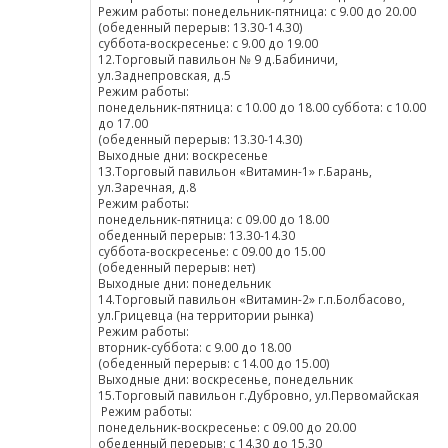
Режим работы: понедельник-пятница: с 9.00 до 20.00
(обеденный перерыв: 13.30-14.30)
суббота-воскресенье: с 9.00 до 19.00
12.Торговый павильон № 9 д.Бабиничи,
ул.Заднепровская, д.5
Режим работы:
понедельник-пятница: с 10.00 до 18.00 суббота: с 10.00
до 17.00
(обеденный перерыв: 13.30-14.30)
Выходные дни: воскресенье
13.Торговый павильон «Витамин-1» г.Барань,
ул.Заречная, д.8
Режим работы:
понедельник-пятница: с 09.00 до 18.00
обеденный перерыв: 13.30-14.30
суббота-воскресенье: с 09.00 до 15.00
(обеденный перерыв: нет)
Выходные дни: понедельник
14.Торговый павильон «Витамин-2» г.п.Болбасово,
ул.Грицевца (на территории рынка)
Режим работы:
вторник-суббота: с 9.00 до 18.00
(обеденный перерыв: с 14.00 до 15.00)
Выходные дни: воскресенье, понедельник
15.Торговый павильон г.Дубровно, ул.Первомайская
Режим работы:
понедельник-воскресенье: с 09.00 до 20.00
обеденный перерыв: с 14.30 до 15.30