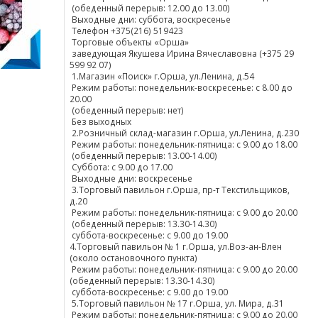
(обеденный перерыв: 12.00 до 13.00)
Выходные дни: суббота, воскресенье
Телефон +375(216) 519423
Торговые объекты «Орша»
заведующая Якушева Ирина Вячеславовна (+375 29
599 92 07)
1.Магазин «Поиск» г.Орша, ул.Ленина, д.54
Режим работы: понедельник-воскресенье: с 8.00 до
20.00
(обеденный перерыв: нет)
Без выходных
2.Розничный склад-магазин г.Орша, ул.Ленина, д.230
Режим работы: понедельник-пятница: с 9.00 до 18.00
(обеденный перерыв: 13.00-14.00)
Суббота: с 9.00 до 17.00
Выходные дни: воскресенье
3.Торговый павильон г.Орша, пр-т Текстильщиков,
д.20
Режим работы: понедельник-пятница: с 9.00 до 20.00
(обеденный перерыв: 13.30-14.30)
суббота-воскресенье: с 9.00 до 19.00
4.Торговый павильон № 1 г.Орша, ул.Воз-ан-Влен
(около остановочного пункта)
Режим работы: понедельник-пятница: с 9.00 до 20.00
(обеденный перерыв: 13.30-14.30)
суббота-воскресенье: с 9.00 до 19.00
5.Торговый павильон № 17 г.Орша, ул. Мира, д.31
Режим работы: понедельник-пятница: с 9.00 до 20.00