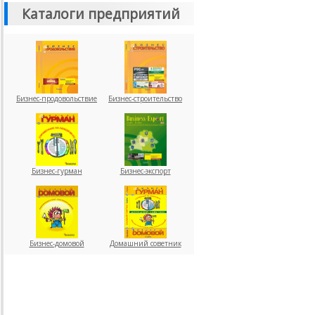
Каталоги предприятий
Бизнес-продовольствие
Бизнес-строительство
Бизнес-гурман
Бизнес-экспорт
Бизнес-домовой
Домашний советник