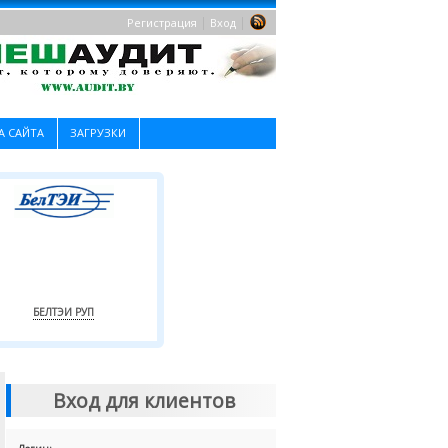
|
|
Регистрация
Вход
А САЙТА
ЗАГРУЗКИ
БЕЛТЭИ РУП
Вход для клиентов