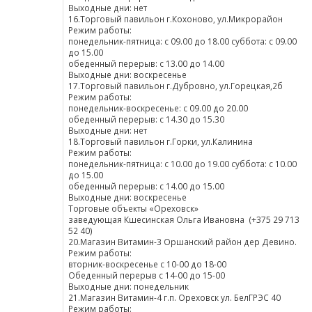
Выходные дни: нет
16.Торговый павильон г.Кохоново, ул.Микрорайон
Режим работы:
понедельник-пятница: с 09.00 до 18.00 суббота: с 09.00
до 15.00
обеденный перерыв: с 13.00 до 14.00
Выходные дни: воскресенье
17.Торговый павильон г.Дубровно, ул.Горецкая,2б
Режим работы:
понедельник-воскресенье: с 09.00 до 20.00
обеденный перерыв: с 14.30 до 15.30
Выходные дни: нет
18.Торговый павильон г.Горки, ул.Калинина
Режим работы:
понедельник-пятница: с 10.00 до 19.00 суббота: с 10.00
до 15.00
обеденный перерыв: с 14.00 до 15.00
Выходные дни: воскресенье
Торговые объекты «Ореховск»
заведующая Кшесинская Ольга Ивановна (+375 29 713
52 40)
20.Магазин Витамин-3 Оршанский район дер Девино.
Режим работы:
вторник-воскресенье с 10-00 до 18-00
Обеденный перерыв с 14-00 до 15-00
Выходные дни: понедельник
21.Магазин Витамин-4 г.п. Ореховск ул. БелГРЭС 40
Режим работы: