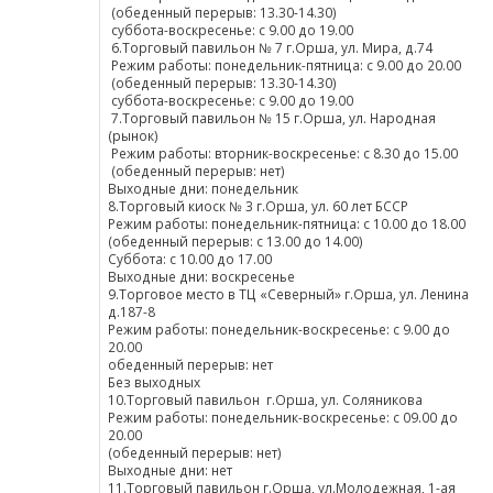
(обеденный перерыв: 13.30-14.30)
суббота-воскресенье: с 9.00 до 19.00
6.Торговый павильон № 7 г.Орша, ул. Мира, д.74
Режим работы: понедельник-пятница: с 9.00 до 20.00
(обеденный перерыв: 13.30-14.30)
суббота-воскресенье: с 9.00 до 19.00
7.Торговый павильон № 15 г.Орша, ул. Народная
(рынок)
Режим работы: вторник-воскресенье: с 8.30 до 15.00
(обеденный перерыв: нет)
Выходные дни: понедельник
8.Торговый киоск № 3 г.Орша, ул. 60 лет БССР
Режим работы: понедельник-пятница: с 10.00 до 18.00
(обеденный перерыв: с 13.00 до 14.00)
Суббота: с 10.00 до 17.00
Выходные дни: воскресенье
9.Торговое место в ТЦ «Северный» г.Орша, ул. Ленина
д.187-8
Режим работы: понедельник-воскресенье: с 9.00 до
20.00
обеденный перерыв: нет
Без выходных
10.Торговый павильон г.Орша, ул. Соляникова
Режим работы: понедельник-воскресенье: с 09.00 до
20.00
(обеденный перерыв: нет)
Выходные дни: нет
11.Торговый павильон г.Орша, ул.Молодежная, 1-ая