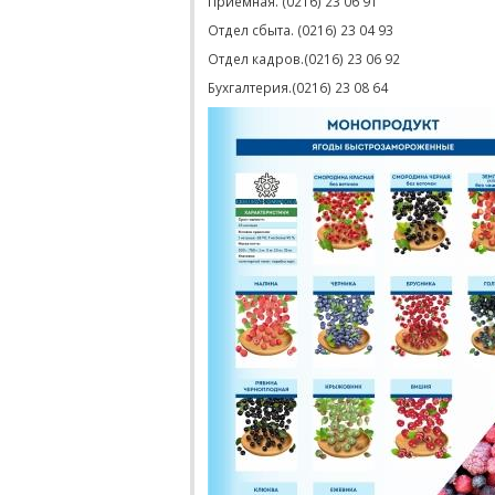
Приемная. (0216) 23 06 91
Отдел сбыта. (0216) 23 04 93
Отдел кадров.(0216) 23 06 92
Бухгалтерия.(0216) 23 08 64