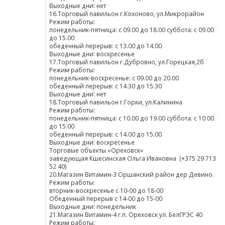
Выходные дни: нет
16.Торговый павильон г.Кохоново, ул.Микрорайон
Режим работы:
понедельник-пятница: с 09.00 до 18.00 суббота: с 09.00
до 15.00
обеденный перерыв: с 13.00 до 14.00
Выходные дни: воскресенье
17.Торговый павильон г.Дубровно, ул.Горецкая,2б
Режим работы:
понедельник-воскресенье: с 09.00 до 20.00
обеденный перерыв: с 14.30 до 15.30
Выходные дни: нет
18.Торговый павильон г.Горки, ул.Калинина
Режим работы:
понедельник-пятница: с 10.00 до 19.00 суббота: с 10.00
до 15.00
обеденный перерыв: с 14.00 до 15.00
Выходные дни: воскресенье
Торговые объекты «Ореховск»
заведующая Кшесинская Ольга Ивановна (+375 29 713
52 40)
20.Магазин Витамин-3 Оршанский район дер Девино.
Режим работы:
вторник-воскресенье с 10-00 до 18-00
Обеденный перерыв с 14-00 до 15-00
Выходные дни: понедельник
21.Магазин Витамин-4 г.п. Ореховск ул. БелГРЭС 40
Режим работы: