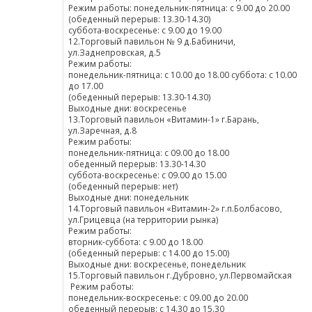
Режим работы: понедельник-пятница: с 9.00 до 20.00
(обеденный перерыв: 13.30-14.30)
суббота-воскресенье: с 9.00 до 19.00
12.Торговый павильон № 9 д.Бабиничи,
ул.Заднепровская, д.5
Режим работы:
понедельник-пятница: с 10.00 до 18.00 суббота: с 10.00
до 17.00
(обеденный перерыв: 13.30-14.30)
Выходные дни: воскресенье
13.Торговый павильон «Витамин-1» г.Барань,
ул.Заречная, д.8
Режим работы:
понедельник-пятница: с 09.00 до 18.00
обеденный перерыв: 13.30-14.30
суббота-воскресенье: с 09.00 до 15.00
(обеденный перерыв: нет)
Выходные дни: понедельник
14.Торговый павильон «Витамин-2» г.п.Болбасово,
ул.Грицевца (на территории рынка)
Режим работы:
вторник-суббота: с 9.00 до 18.00
(обеденный перерыв: с 14.00 до 15.00)
Выходные дни: воскресенье, понедельник
15.Торговый павильон г.Дубровно, ул.Первомайская
Режим работы:
понедельник-воскресенье: с 09.00 до 20.00
обеденный перерыв: с 14.30 до 15.30