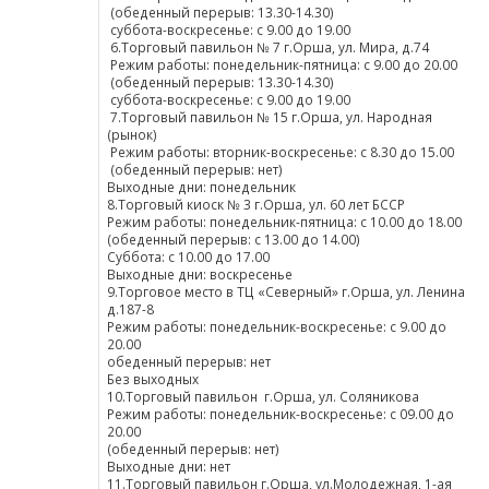
(обеденный перерыв: 13.30-14.30)
суббота-воскресенье: с 9.00 до 19.00
6.Торговый павильон № 7 г.Орша, ул. Мира, д.74
Режим работы: понедельник-пятница: с 9.00 до 20.00
(обеденный перерыв: 13.30-14.30)
суббота-воскресенье: с 9.00 до 19.00
7.Торговый павильон № 15 г.Орша, ул. Народная
(рынок)
Режим работы: вторник-воскресенье: с 8.30 до 15.00
(обеденный перерыв: нет)
Выходные дни: понедельник
8.Торговый киоск № 3 г.Орша, ул. 60 лет БССР
Режим работы: понедельник-пятница: с 10.00 до 18.00
(обеденный перерыв: с 13.00 до 14.00)
Суббота: с 10.00 до 17.00
Выходные дни: воскресенье
9.Торговое место в ТЦ «Северный» г.Орша, ул. Ленина
д.187-8
Режим работы: понедельник-воскресенье: с 9.00 до
20.00
обеденный перерыв: нет
Без выходных
10.Торговый павильон г.Орша, ул. Соляникова
Режим работы: понедельник-воскресенье: с 09.00 до
20.00
(обеденный перерыв: нет)
Выходные дни: нет
11.Торговый павильон г.Орша, ул.Молодежная, 1-ая