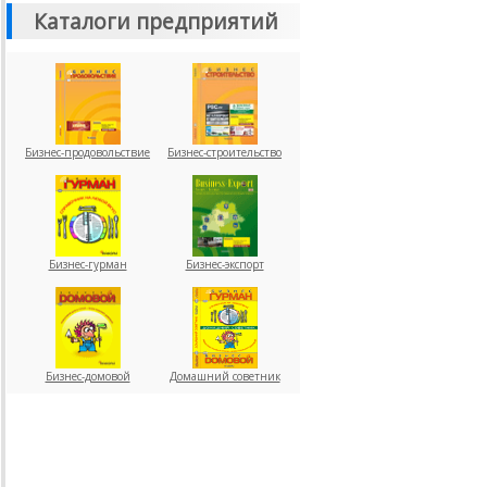
Каталоги предприятий
Бизнес-продовольствие
Бизнес-строительство
Бизнес-гурман
Бизнес-экспорт
Бизнес-домовой
Домашний советник