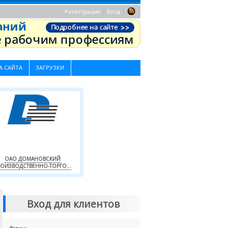
|
|
Регистрация
Вход
А САЙТА
ЗАГРУЗКИ
ОАО ДОМАНОВСКИЙ
ОИЗВОДСТВЕННО-ТОРГО...
Вход для клиентов