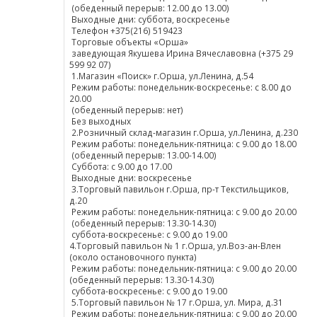
(обеденный перерыв: 12.00 до 13.00)
Выходные дни: суббота, воскресенье
Телефон +375(216) 519423
Торговые объекты «Орша»
заведующая Якушева Ирина Вячеславовна (+375 29
599 92 07)
1.Магазин «Поиск» г.Орша, ул.Ленина, д.54
Режим работы: понедельник-воскресенье: с 8.00 до
20.00
(обеденный перерыв: нет)
Без выходных
2.Розничный склад-магазин г.Орша, ул.Ленина, д.230
Режим работы: понедельник-пятница: с 9.00 до 18.00
(обеденный перерыв: 13.00-14.00)
Суббота: с 9.00 до 17.00
Выходные дни: воскресенье
3.Торговый павильон г.Орша, пр-т Текстильщиков,
д.20
Режим работы: понедельник-пятница: с 9.00 до 20.00
(обеденный перерыв: 13.30-14.30)
суббота-воскресенье: с 9.00 до 19.00
4.Торговый павильон № 1 г.Орша, ул.Воз-ан-Влен
(около остановочного пункта)
Режим работы: понедельник-пятница: с 9.00 до 20.00
(обеденный перерыв: 13.30-14.30)
суббота-воскресенье: с 9.00 до 19.00
5.Торговый павильон № 17 г.Орша, ул. Мира, д.31
Режим работы: понедельник-пятница: с 9.00 до 20.00