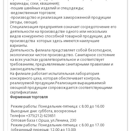
маринады, соки, квашения);
-пошив швейных изделий и спецодежды;
-ведомственная торговля;
-производство и реализация замороженной продукции
(ягоды, овощи).
Специализация предприятия означает сосредоточение его
деятельности на производстве одного или нескольких
видов конкурентно способной товарной продукции, для
производства которых здесь имеются наилучшие
варианты.
Деятельность филиала представляет собой безотходное,
экологически чистое производство. Санитарное состояние
на всех участках удовлетворительное и соответствует
требованиям, предъявляемым санитарными правилами и
законодательством.
На филиале работает испытательная лаборатория
консервного цеха, которая обеспечивает контроль
реализуемой продукции.Реализация выращиваемой
овощной продукции сопровождается соответствующими
сертификатами.
Фирменная торговля
Режим работы: Понедельник-пятница: с 8.00 до 16.00
Выходные дни: суббота, воскресенье
Телефон +375(212) 623651
Оптовая база г.Орша, ул.Ленина, 230
Режим работы: Понедельник-пятница: с 8.00 до 17.00
(обеденный перерыв: 12.00 до 13.00)