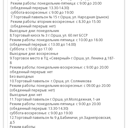
Режим работы: понедельник-пятница: с 9.00 до 20.00
(обеденный перерыв: 13.30-14.30)
суббота-воскресенье: с 9.00 до 19.00
7.Торговый павильон № 15 г.Орша, ул. Народная (рынок)
Режим работы: вторник-воскресенье: с 8.30 до 15.00
(обеденный перерыв: нет)
Выходные дни: понедельник
8.Торговый киоск № 3 г.Орша, ул. 60 лет БССР
Режим работы: понедельник-пятница: с 10.00 до 18.00
(обеденный перерыв: с 13.00 до 14.00)
Суббота: с 10.00 до 17.00
Выходные дни: воскресенье
9.Торговое место в ТЦ «Северный» г.Орша, ул. Ленина д.187-
8
Режим работы: понедельник-воскресенье: с 9.00 до 20.00
обеденный перерыв: нет
Без выходных
10.Торговый павильон г.Орша, ул. Соляникова
Режим работы: понедельник-воскресенье: с 09.00 до 20.00
(обеденный перерыв: нет)
Выходные дни: нет
11.Торговый павильон г.Орша, ул.Молодежная, 1-ая
Режим работы: понедельник-пятница: с 9.00 до 20.00
(обеденный перерыв: 13.30-14.30)
суббота-воскресенье: с 9.00 до 19.00
12.Торговый павильон № 9 д.Бабиничи, ул.Заднепровская,
д.5
Режим работы: