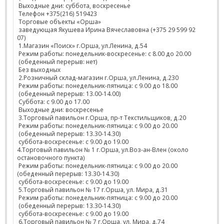
Выходные дни: суббота, воскресенье
Телефон +375(216) 519423
Торговые объекты «Орша»
заведующая Якушева Ирина Вячеславовна (+375 29 599 92
07)
1.Магазин «Поиск» г.Орша, ул.Ленина, д.54
Режим работы: понедельник-воскресенье: с 8.00 до 20.00
(обеденный перерыв: нет)
Без выходных
2.Розничный склад-магазин г.Орша, ул.Ленина, д.230
Режим работы: понедельник-пятница: с 9.00 до 18.00
(обеденный перерыв: 13.00-14.00)
Суббота: с 9.00 до 17.00
Выходные дни: воскресенье
3.Торговый павильон г.Орша, пр-т Текстильщиков, д.20
Режим работы: понедельник-пятница: с 9.00 до 20.00
(обеденный перерыв: 13.30-14.30)
суббота-воскресенье: с 9.00 до 19.00
4.Торговый павильон № 1 г.Орша, ул.Воз-ан-Влен (около
остановочного пункта)
Режим работы: понедельник-пятница: с 9.00 до 20.00
(обеденный перерыв: 13.30-14.30)
суббота-воскресенье: с 9.00 до 19.00
5.Торговый павильон № 17 г.Орша, ул. Мира, д.31
Режим работы: понедельник-пятница: с 9.00 до 20.00
(обеденный перерыв: 13.30-14.30)
суббота-воскресенье: с 9.00 до 19.00
6.Торговый павильон № 7 г.Орша, ул. Мира, д.74