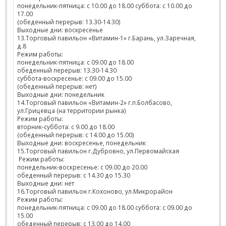
понедельник-пятница: с 10.00 до 18.00 суббота: с 10.00 до
17.00
(обеденный перерыв: 13.30-14.30)
Выходные дни: воскресенье
13.Торговый павильон «Витамин-1» г.Барань, ул.Заречная,
д.8
Режим работы:
понедельник-пятница: с 09.00 до 18.00
обеденный перерыв: 13.30-14.30
суббота-воскресенье: с 09.00 до 15.00
(обеденный перерыв: нет)
Выходные дни: понедельник
14.Торговый павильон «Витамин-2» г.п.Болбасово,
ул.Грицевца (на территории рынка)
Режим работы:
вторник-суббота: с 9.00 до 18.00
(обеденный перерыв: с 14.00 до 15.00)
Выходные дни: воскресенье, понедельник
15.Торговый павильон г.Дубровно, ул.Первомайская
Режим работы:
понедельник-воскресенье: с 09.00 до 20.00
обеденный перерыв: с 14.30 до 15.30
Выходные дни: нет
16.Торговый павильон г.Кохоново, ул.Микрорайон
Режим работы:
понедельник-пятница: с 09.00 до 18.00 суббота: с 09.00 до
15.00
обеденный перерыв: с 13.00 до 14.00