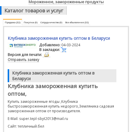
Мороженное, замороженные продукты
Каталог товаров и услуг
Продажа (32)
Покупка (0)
Сотрудничество (0)
Все объявления (32)
Клубника замороженная купить оптом в Беларуси
Добавлено:
04-03-2024
В закладки:
Версия для печати:
Отправить заявку
Клубника замороженная купить оптом в
Беларуси
Клубника замороженная купить
оптом,
Купить замороженные ягоды ,Клубника
быстрозамороженная купить недорого,Земляника садовая
замороженная оптом от производителя.
E-Mail: super.tepl-sbyt2013@mail.ru
Сайт: тепличный.бел