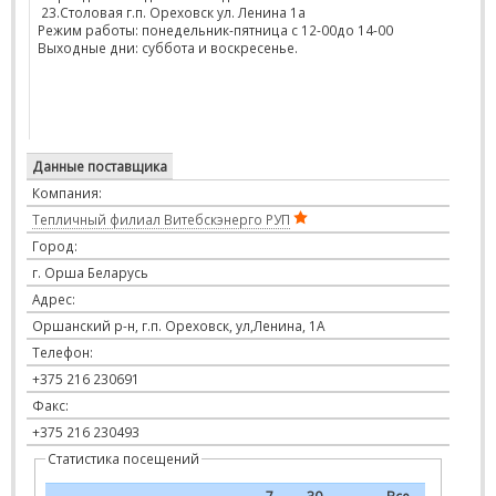
23.Столовая г.п. Ореховск ул. Ленина 1а
Режим работы: понедельник-пятница с 12-00до 14-00
Выходные дни: суббота и воскресенье.
Данные поставщика
Компания:
Тепличный филиал Витебскэнерго РУП
Город:
г. Орша Беларусь
Адрес:
Оршанский р-н, г.п. Ореховск, ул,Ленина, 1А
Телефон:
+375 216 230691
Факс:
+375 216 230493
Статистика посещений