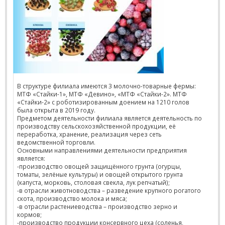
В структуре филиала имеются 3 молочно-товарные фермы:
МТФ «Стайки-1», МТФ «Девино», «МТФ «Стайки-2». МТФ
«Стайки-2» с роботизированным доением на 1210 голов
была открыта в 2019 году.
Предметом деятельности филиала является деятельность по
производству сельскохозяйственной продукции, её
переработка, хранение, реализация через сеть
ведомственной торговли.
Основными направлениями деятельности предприятия
является:
-производство овощей защищённого грунта (огурцы,
томаты, зелёные культуры) и овощей открытого грунта
(капуста, морковь, столовая свекла, лук репчатый);
-в отрасли животноводства – разведение крупного рогатого
скота, производство молока и мяса;
-в отрасли растениеводства – производство зерно и
кормов;
-производство продукции консервного цеха (соленья,