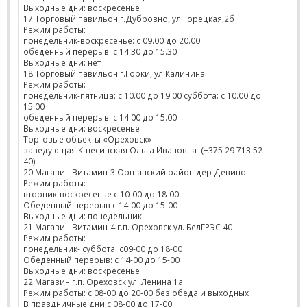
Выходные дни: воскресенье
17.Торговый павильон г.Дубровно, ул.Горецкая,2б
Режим работы:
понедельник-воскресенье: с 09.00 до 20.00
обеденный перерыв: с 14.30 до 15.30
Выходные дни: нет
18.Торговый павильон г.Горки, ул.Калинина
Режим работы:
понедельник-пятница: с 10.00 до 19.00 суббота: с 10.00 до
15.00
обеденный перерыв: с 14.00 до 15.00
Выходные дни: воскресенье
Торговые объекты «Ореховск»
заведующая Кшесинская Ольга Ивановна (+375 29 713 52
40)
20.Магазин Витамин-3 Оршанский район дер Девино.
Режим работы:
вторник-воскресенье с 10-00 до 18-00
Обеденный перерыв с 14-00 до 15-00
Выходные дни: понедельник
21.Магазин Витамин-4 г.п. Ореховск ул. БелГРЭС 40
Режим работы:
понедельник- суббота: с09-00 до 18-00
Обеденный перерыв: с 14-00 до 15-00
Выходные дни: воскресенье
22.Магазин г.п. Ореховск ул. Ленина 1а
Режим работы: с 08-00 до 20-00 без обеда и выходных
В праздничные дни с 08-00 до 17-00