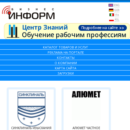
ENG
GER
ITA
POL
КАТАЛОГ ТОВАРОВ И УСЛУГ
РЕКЛАМА НА ПОРТАЛЕ
КОНТАКТЫ
О КОМПАНИИ
КАРТА САЙТА
ЗАГРУЗКИ
СИНКЛИНАЛЬ ИЗЫСКАНИЯ
АЛЮМЕТ ЧАСТНОЕ