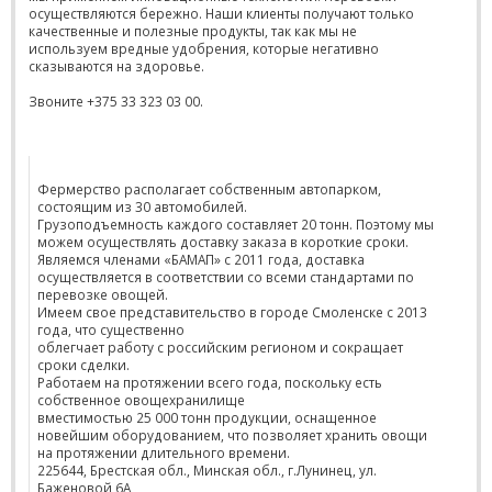
осуществляются бережно. Наши клиенты получают только
качественные и полезные продукты, так как мы не
используем вредные удобрения, которые негативно
сказываются на здоровье.
Звоните +375 33 323 03 00.
Фермерство располагает собственным автопарком,
состоящим из 30 автомобилей.
Грузоподъемность каждого составляет 20 тонн. Поэтому мы
можем осуществлять доставку заказа в короткие сроки.
Являемся членами «БАМАП» с 2011 года, доставка
осуществляется в соответствии со всеми стандартами по
перевозке овощей.
Имеем свое представительство в городе Смоленске с 2013
года, что существенно
облегчает работу с российским регионом и сокращает
сроки сделки.
Работаем на протяжении всего года, поскольку есть
собственное овощехранилище
вместимостью 25 000 тонн продукции, оснащенное
новейшим оборудованием, что позволяет хранить овощи
на протяжении длительного времени.
225644, Брестская обл., Минская обл., г.Лунинец, ул.
Баженовой 6А