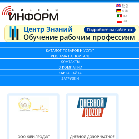
ENG
GER
ITA
POL
КАТАЛОГ ТОВАРОВ И УСЛУГ
РЕКЛАМА НА ПОРТАЛЕ
КОНТАКТЫ
О КОМПАНИИ
КАРТА САЙТА
ЗАГРУЗКИ
ООО ЮВИ-ПРОДУКТ
ДНЕВНОЙ ДОЗОР ЧАСТНОЕ