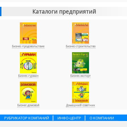
Каталоги предприятий
Бизнес-продовольствие
Бизнес-строительство
Бизнес-гурман
Бизнес-экспорт
Бизнес-домовой
Домашний советник
РУБРИКАТОР КОМПАНИЙ
ИНФО-ЦЕНТР
О КОМПАНИИ
НАШИ ПАРТНЕРЫ
УСЛУГИ
ПОМОЩЬ
ВАКАНСИИ