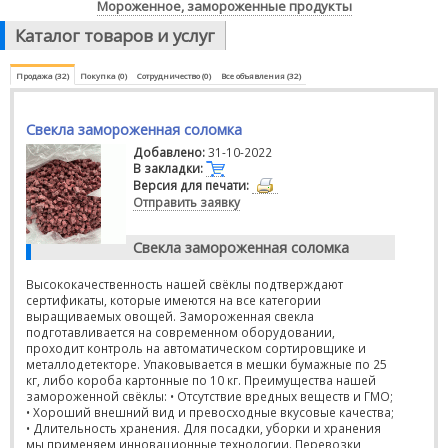
Мороженное, замороженные продукты
Каталог товаров и услуг
Продажа (32)
Покупка (0)
Сотрудничество (0)
Все объявления (32)
Свекла замороженная соломка
Добавлено:
31-10-2022
В закладки:
Версия для печати:
Отправить заявку
Свекла замороженная соломка
Высококачественность нашей свёклы подтверждают
сертификаты, которые имеются на все категории
выращиваемых овощей. Замороженная свекла
подготавливается на современном оборудовании,
проходит контроль на автоматическом сортировщике и
металлодетекторе. Упаковывается в мешки бумажные по 25
кг, либо короба картонные по 10 кг. Преимущества нашей
замороженной свёклы: • Отсутствие вредных веществ и ГМО;
• Хороший внешний вид и превосходные вкусовые качества;
• Длительность хранения. Для посадки, уборки и хранения
мы применяем инновационные технологии. Перевозки