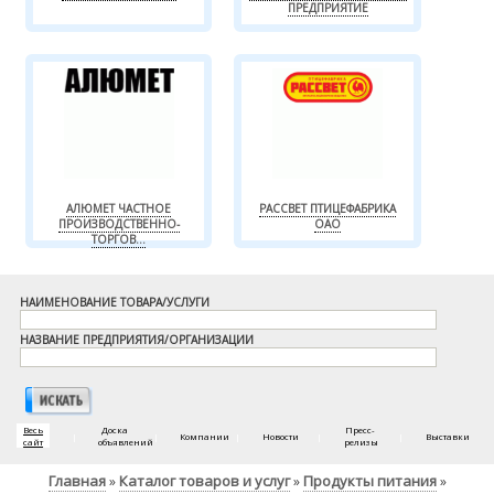
ПРЕДПРИЯТИЕ
АЛЮМЕТ ЧАСТНОЕ
РАССВЕТ ПТИЦЕФАБРИКА
ПРОИЗВОДСТВЕННО-
ОАО
ТОРГОВ...
НАИМЕНОВАНИЕ ТОВАРА/УСЛУГИ
НАЗВАНИЕ ПРЕДПРИЯТИЯ/ОРГАНИЗАЦИИ
Весь
Доска
Пресс-
|
|
Компании
|
Новости
|
|
Выставки
сайт
объявлений
релизы
Главная
Каталог товаров и услуг
Продукты питания
»
»
»