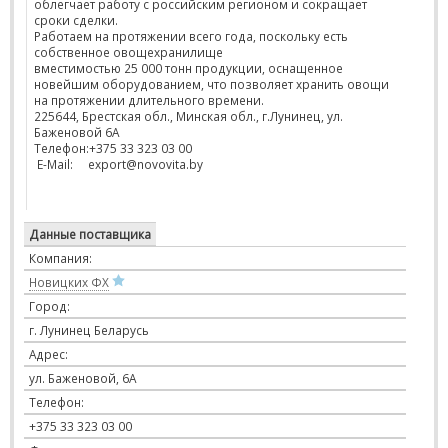
облегчает работу с российским регионом и сокращает
сроки сделки.
Работаем на протяжении всего года, поскольку есть
собственное овощехранилище
вместимостью 25 000 тонн продукции, оснащенное
новейшим оборудованием, что позволяет хранить овощи
на протяжении длительного времени.
225644, Брестская обл., Минская обл., г.Лунинец, ул.
Баженовой 6А
Телефон:+375 33 323 03 00
E-Mail: export@novovita.by
Данные поставщика
Компания:
Новицких ФХ
Город:
г. Лунинец Беларусь
Адрес:
ул. Баженовой, 6А
Телефон:
+375 33 323 03 00