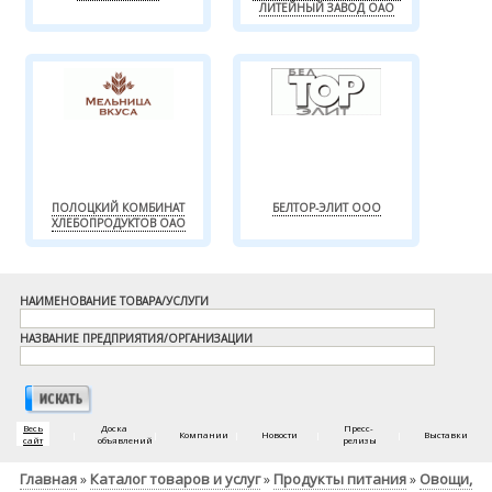
ЛИТЕЙНЫЙ ЗАВОД ОАО
ПОЛОЦКИЙ КОМБИНАТ
БЕЛТОР-ЭЛИТ ООО
ХЛЕБОПРОДУКТОВ ОАО
НАИМЕНОВАНИЕ ТОВАРА/УСЛУГИ
НАЗВАНИЕ ПРЕДПРИЯТИЯ/ОРГАНИЗАЦИИ
Весь
Доска
Пресс-
|
|
Компании
|
Новости
|
|
Выставки
сайт
объявлений
релизы
Главная
Каталог товаров и услуг
Продукты питания
Овощи,
»
»
»