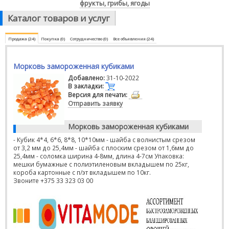
фрукты, грибы, ягоды
Каталог товаров и услуг
Продажа (24)
Покупка (0)
Сотрудничество (0)
Все объявления (24)
Морковь замороженная кубиками
Добавлено:
31-10-2022
В закладки:
Версия для печати:
Отправить заявку
Морковь замороженная кубиками
- Кубик 4*4, 6*6, 8*8, 10*10мм - шайба с волнистым срезом
от 3,2 мм до 25,4мм - шайба с плоским срезом от 1,6мм до
25,4мм - соломка ширина 4-8мм, длина 4-7см Упаковка:
мешки бумажные с полиэтиленовым вкладышем по 25кг,
короба картонные с п/эт вкладышем по 10кг.
Звоните +375 33 323 03 00