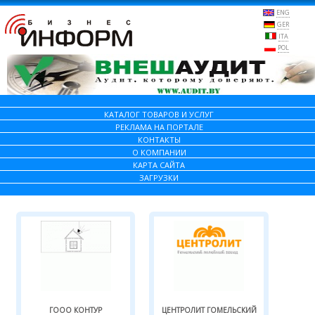
ENG
GER
ITA
POL
КАТАЛОГ ТОВАРОВ И УСЛУГ
РЕКЛАМА НА ПОРТАЛЕ
КОНТАКТЫ
О КОМПАНИИ
КАРТА САЙТА
ЗАГРУЗКИ
ГООО КОНТУР
ЦЕНТРОЛИТ ГОМЕЛЬСКИЙ