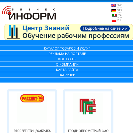
ENG
GER
ITA
POL
КАТАЛОГ ТОВАРОВ И УСЛУГ
РЕКЛАМА НА ПОРТАЛЕ
КОНТАКТЫ
О КОМПАНИИ
КАРТА САЙТА
ЗАГРУЗКИ
РАССВЕТ ПТИЦЕФАБРИКА
ГРОДНОПРОМСТРОЙ ОАО