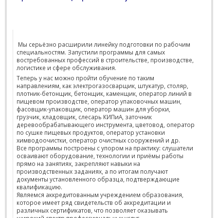
Мы серьёзно расширили линейку подготовки по рабочим
специальностям. Запустили программы для самых
востребованных профессий в строительстве, производстве,
логистике и сфере обслуживания.
Теперь у нас можно пройти обучение по таким
направлениям, как электрогазосварщик, штукатур, столяр,
плотник-бетонщик, бетонщик, каменщик, оператор линий в
пищевом производстве, оператор упаковочных машин,
фасовщик-упаковщик, оператор машин для уборки,
грузчик, кладовщик, слесарь КИПиА, заточник
деревообрабатывающего инструмента, цветовод, оператор
по сушке пищевых продуктов, оператор установки
химводоочистки, оператор очистных сооружений и др.
Все программы построены с упором на практику: слушатели
осваивают оборудование, технологии и приёмы работы
прямо на занятиях, закрепляют навыки на
производственных заданиях, а по итогам получают
документы установленного образца, подтверждающие
квалификацию.
Являемся аккредитованным учреждением образования,
которое имеет ряд свидетельств об аккредитации и
различных сертификатов, что позволяет оказывать