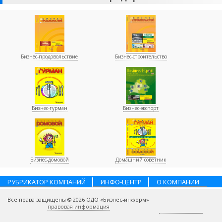
Бизнес-продовольствие
Бизнес-строительство
Бизнес-гурман
Бизнес-экспорт
Бизнес-домовой
Домашний советник
РУБРИКАТОР КОМПАНИЙ
ИНФО-ЦЕНТР
О КОМПАНИИ
НАШИ ПАРТНЕРЫ
УСЛУГИ
ПОМОЩЬ
ВАКАНСИИ
Все права защищены © 2026 ОДО «Бизнес-информ»
КОНТАКТЫ
правовая информация