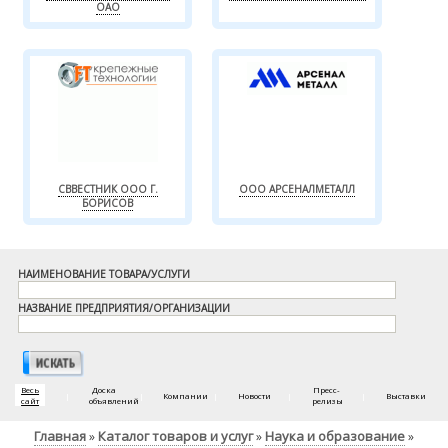
ОАО
СВВЕСТНИК ООО Г.
ООО АРСЕНАЛМЕТАЛЛ
БОРИСОВ
НАИМЕНОВАНИЕ ТОВАРА/УСЛУГИ
НАЗВАНИЕ ПРЕДПРИЯТИЯ/ОРГАНИЗАЦИИ
Весь
Доска
Пресс-
|
|
Компании
|
Новости
|
|
Выставки
сайт
объявлений
релизы
Главная
Каталог товаров и услуг
Наука и образование
»
»
»