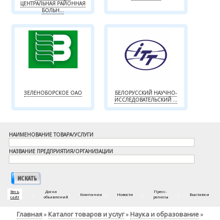
ЦЕНТРАЛЬНАЯ РАЙОННАЯ
БОЛЬН...
ЗЕЛЕНОБОРСКОЕ ОАО
БЕЛОРУССКИЙ НАУЧНО-
ИССЛЕДОВАТЕЛЬСКИЙ ...
НАИМЕНОВАНИЕ ТОВАРА/УСЛУГИ
НАЗВАНИЕ ПРЕДПРИЯТИЯ/ОРГАНИЗАЦИИ
Весь
Доска
Пресс-
|
|
Компании
|
Новости
|
|
Выставки
сайт
объявлений
релизы
Главная
Каталог товаров и услуг
Наука и образование
»
»
»