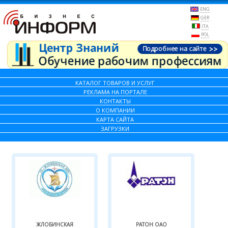
ENG
GER
ITA
POL
КАТАЛОГ ТОВАРОВ И УСЛУГ
РЕКЛАМА НА ПОРТАЛЕ
КОНТАКТЫ
О КОМПАНИИ
КАРТА САЙТА
ЗАГРУЗКИ
ЖЛОБИНСКАЯ
РАТОН ОАО