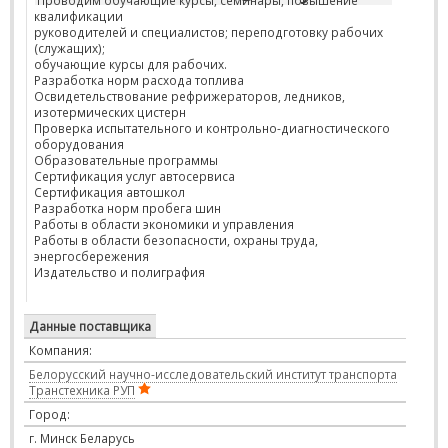
Проводим обучающие курсы, семинары, повышение
квалификации
руководителей и специалистов; переподготовку рабочих
(служащих);
обучающие курсы для рабочих.
Разработка норм расхода топлива
Освидетельствование рефрижераторов, ледников,
изотермических цистерн
Проверка испытательного и контрольно-диагностического
оборудования
Образовательные программы
Сертификация услуг автосервиса
Сертификация автошкол
Разработка норм пробега шин
Работы в области экономики и управления
Работы в области безопасности, охраны труда,
энергосбережения
Издательство и полиграфия
Данные поставщика
Компания:
Белорусский научно-исследовательский институт транспорта
Транстехника РУП
Город:
г. Минск Беларусь