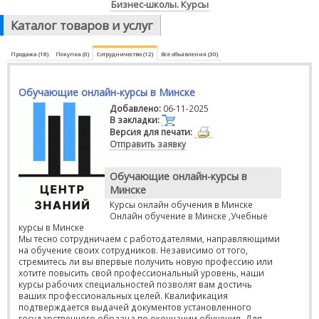
Бизнес-школы. Курсы
Каталог товаров и услуг
Продажа (18)
Покупка (0)
Сотрудничество (12)
Все объявления (30)
Обучающие онлайн-курсы в Минске
Добавлено:
06-11-2025
В закладки:
Версия для печати:
Отправить заявку
Обучающие онлайн-курсы в
Минске
Курсы онлайн обучения в Минске
Онлайн обучение в Минске ,Учебные
курсы в Минске
Мы тесно сотрудничаем с работодателями, направляющими
на обучение своих сотрудников. Независимо от того,
стремитесь ли вы впервые получить новую профессию или
хотите повысить свой профессиональный уровень, наши
курсы рабочих специальностей позволят вам достичь
ваших профессиональных целей. Квалификация
подтверждается выдачей документов установленного
государственного образца по окончании обучения. Для