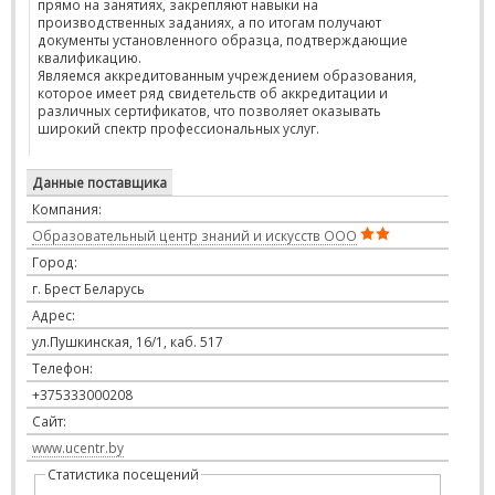
прямо на занятиях, закрепляют навыки на
производственных заданиях, а по итогам получают
документы установленного образца, подтверждающие
квалификацию.
Являемся аккредитованным учреждением образования,
которое имеет ряд свидетельств об аккредитации и
различных сертификатов, что позволяет оказывать
широкий спектр профессиональных услуг.
Данные поставщика
Компания:
Образовательный центр знаний и искусств ООО
Город:
г. Брест Беларусь
Адрес:
ул.Пушкинская, 16/1, каб. 517
Телефон:
+375333000208
Сайт:
www.ucentr.by
Статистика посещений