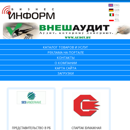
ENG
GER
ITA
POL
КАТАЛОГ ТОВАРОВ И УСЛУГ
РЕКЛАМА НА ПОРТАЛЕ
КОНТАКТЫ
О КОМПАНИИ
КАРТА САЙТА
ЗАГРУЗКИ
ПРЕДСТАВИТЕЛЬСТВО В РБ
СПАРТАК БУМАЖНАЯ