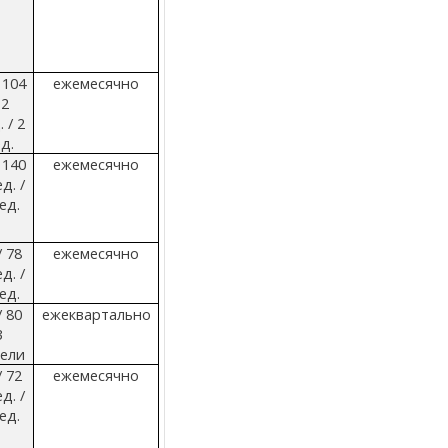
 104
ежемесячно
,2
 / 2
д.
 140
ежемесячно
д. /
ед.
/ 78
ежемесячно
д. /
ед.
/ 80
ежеквартально
3
ели
/ 72
ежемесячно
д. /
ед.