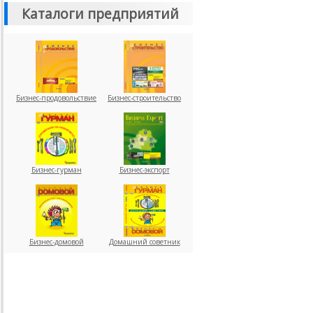
Каталоги предприятий
Бизнес-продовольствие
Бизнес-строительство
Бизнес-гурман
Бизнес-экспорт
Бизнес-домовой
Домашний советник