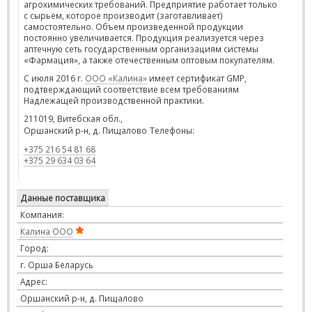
агрохимических требований.
Предприятие работает только
с сырьем, которое производит (заготавливает)
самостоятельно. Объем произведенной продукции
постоянно увеличивается. Продукция реализуется через
аптечную сеть государственным организациям системы
«Фармация», а также отечественным оптовым покупателям.
С июля 2016 г.
ООО «Калина»
имеет сертификат GMP,
подтверждающий соответствие всем требованиям
Надлежащей производственной практики.
211019, Витебская обл.,
Оршанский р-н, д. Пищалово
Телефоны:
+375 216 54 81 68
+375 29 634 03 64
Данные поставщика
Компания:
Калина ООО
Город:
г. Орша Беларусь
Адрес:
Оршанский р-н, д. Пищалово