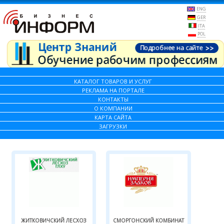
ENG
GER
ITA
POL
КАТАЛОГ ТОВАРОВ И УСЛУГ
РЕКЛАМА НА ПОРТАЛЕ
КОНТАКТЫ
О КОМПАНИИ
КАРТА САЙТА
ЗАГРУЗКИ
ЖИТКОВИЧСКИЙ ЛЕСХОЗ
СМОРГОНСКИЙ КОМБИНАТ