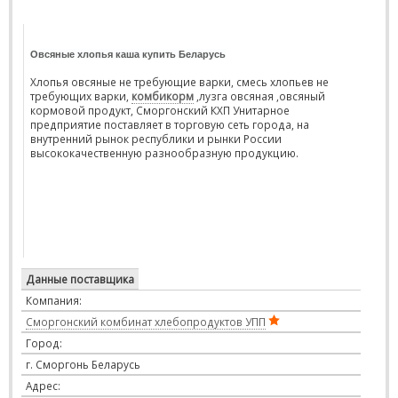
Овсяные хлопья каша купить Беларусь
Хлопья овсяные не требующие варки, смесь хлопьев не
требующих варки,
комбикорм
,лузга овсяная ,овсяный
кормовой продукт, Сморгонский КХП Унитарное
предприятие поставляет в торговую сеть города, на
внутренний рынок республики и рынки России
высококачественную разнообразную продукцию.
Данные поставщика
Компания:
Сморгонский комбинат хлебопродуктов УПП
Город:
г. Сморгонь Беларусь
Адрес: