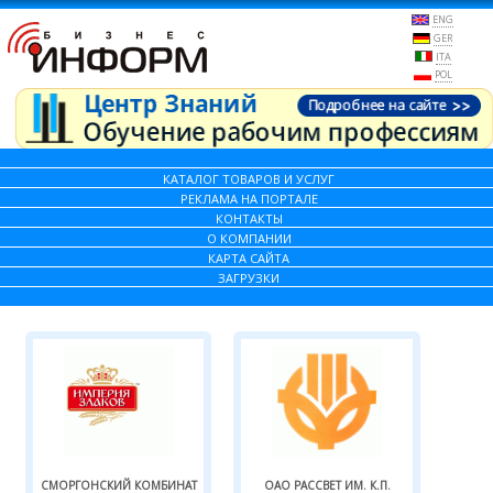
ENG
GER
ITA
POL
КАТАЛОГ ТОВАРОВ И УСЛУГ
РЕКЛАМА НА ПОРТАЛЕ
КОНТАКТЫ
О КОМПАНИИ
КАРТА САЙТА
ЗАГРУЗКИ
СМОРГОНСКИЙ КОМБИНАТ
ОАО РАССВЕТ ИМ. К.П.