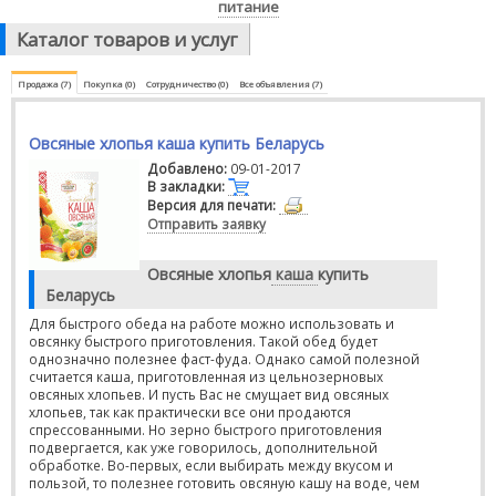
питание
Каталог товаров и услуг
Продажа (7)
Покупка (0)
Сотрудничество (0)
Все объявления (7)
Овсяные хлопья каша купить Беларусь
Добавлено:
09-01-2017
В закладки:
Версия для печати:
Отправить заявку
Овсяные хлопья
каша
купить
Беларусь
Для быстрого обеда на работе можно использовать и
овсянку быстрого приготовления. Такой обед будет
однозначно полезнее фаст-фуда. Однако самой полезной
считается каша, приготовленная из цельнозерновых
овсяных хлопьев. И пусть Вас не смущает вид овсяных
хлопьев, так как практически все они продаются
спрессованными. Но зерно быстрого приготовления
подвергается, как уже говорилось, дополнительной
обработке. Во-первых, если выбирать между вкусом и
пользой, то полезнее готовить овсяную кашу на воде, чем