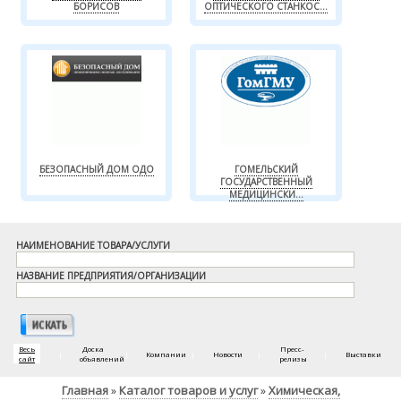
БОРИСОВ
ОПТИЧЕСКОГО СТАНКОС...
БЕЗОПАСНЫЙ ДОМ ОДО
ГОМЕЛЬСКИЙ
ГОСУДАРСТВЕННЫЙ
МЕДИЦИНСКИ...
НАИМЕНОВАНИЕ ТОВАРА/УСЛУГИ
НАЗВАНИЕ ПРЕДПРИЯТИЯ/ОРГАНИЗАЦИИ
Весь
Доска
Пресс-
|
|
Компании
|
Новости
|
|
Выставки
сайт
объявлений
релизы
Главная
Каталог товаров и услуг
Химическая,
»
»