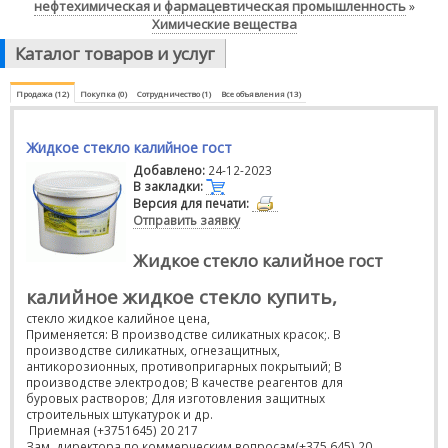
нефтехимическая и фармацевтическая промышленность
»
Химические вещества
Каталог товаров и услуг
Продажа (12)
Покупка (0)
Сотрудничество (1)
Все объявления (13)
Жидкое стекло калийное гост
Добавлено:
24-12-2023
В закладки:
Версия для печати:
Отправить заявку
Жидкое стекло калийное гост
калийное жидкое стекло купить,
стекло жидкое калийное цена,
Применяется: В производстве силикатных красок;. В
производстве силикатных, огнезащитных,
антикорозионных, противопригарных покрытыий; В
производстве электродов; В качестве реагентов для
буровых растворов; Для изготовления защитных
строительных штукатурок и др.
Приемная (+3751645) 20 217
Зам. директора по коммерческим вопросам(+375 645) 20