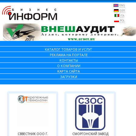
ENG
GER
ITA
POL
КАТАЛОГ ТОВАРОВ И УСЛУГ
РЕКЛАМА НА ПОРТАЛЕ
КОНТАКТЫ
О КОМПАНИИ
КАРТА САЙТА
ЗАГРУЗКИ
СВВЕСТНИК ООО Г.
СМОРГОНСКИЙ ЗАВОД