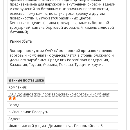
предназначена для наружной и внутренней окраски зданий
и сооружений по бетонным и кирпичным поверхностям,
естественному камню, по штукатурке, дереву и другим
поверхностям. Выпускается различных цветов.
Бетонные изделия (плитка тротуарная, камень бортовой
тротуарный, камень бортовой дорожный, камень стеновой
бетонный).
Рынки сбыта
Экспорт продукции ОАО «Домановский производственно-
торговый комбината» осуществляется в страны ближнего и
дальнего зарубежья. Среди них Российская федерация,
Казахстан, Грузия, Украина, Польша, Турция и другие.
Данные поставщика
Компания:
ОАО Домановский производственно-торговый комбинат
Город:
г. Ивацевичи Беларусь
Адрес:
Ивацевичский р-н, а.г. Доманово, ул. Первомайская 6