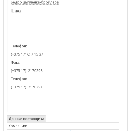
Бедро цыпленка-бройлера
Птица
Телефон:
(+375 1716) 7 15 37
Факс::
(+375 17)
2170298
Телефон
:
(+375 17)
217029
7
Данные поставщика
Компания: