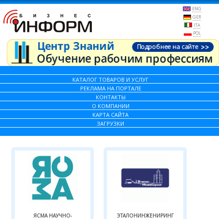
ENG
GER
ITA
POL
КАТАЛОГ ТОВАРОВ И УСЛУГ
РЕКЛАМА НА ПОРТАЛЕ
КОНТАКТЫ
О КОМПАНИИ
КАРТА САЙТА
ЗАГРУЗКИ
ЯСМА НАУЧНО-
ЭТАЛОНИНЖЕНИРИНГ