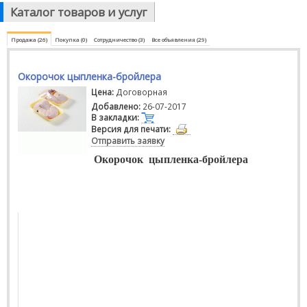
Каталог товаров и услуг
Продажа (26)
Покупка (0)
Сотрудничество (3)
Все объявления (29)
Окорочок цыпленка-бройлера
Цена:
Договорная
Добавлено:
26-07-2017
В закладки:
Версия для печати:
Отправить заявку
Окорочок
цыпленка-бройлера