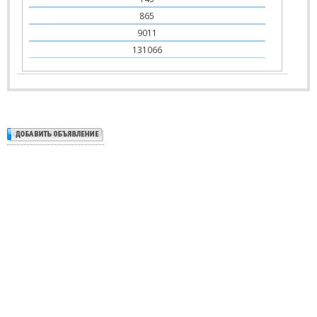
865
9011
131066