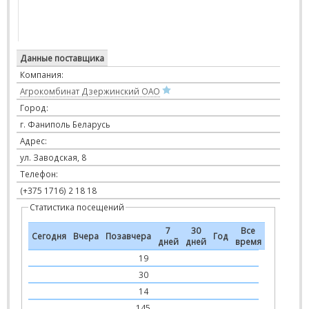
Данные поставщика
Компания:
Агрокомбинат Дзержинский ОАО
Город:
г. Фаниполь Беларусь
Адрес:
ул. Заводская, 8
Телефон:
(+375 1716) 2 18 18
Статистика посещений
7
30
Все
Сегодня
Вчера
Позавчера
Год
дней
дней
время
19
30
14
145