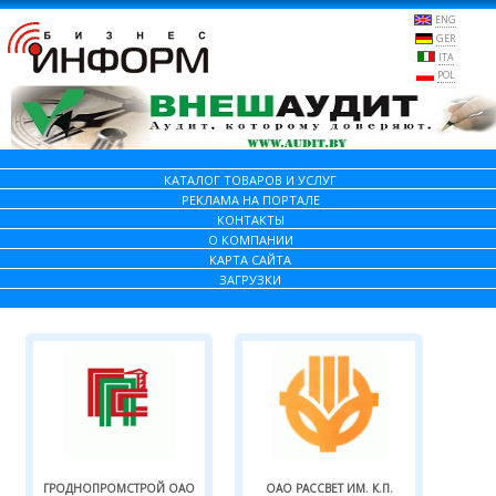
ENG
GER
ITA
POL
КАТАЛОГ ТОВАРОВ И УСЛУГ
РЕКЛАМА НА ПОРТАЛЕ
КОНТАКТЫ
О КОМПАНИИ
КАРТА САЙТА
ЗАГРУЗКИ
ГРОДНОПРОМСТРОЙ ОАО
ОАО РАССВЕТ ИМ. К.П.