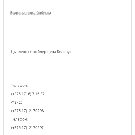
Бедро цыпленка-бройлера
Цыпленок бройлер цена Беларусь
Телефон:
(+375 1716) 7 15 37
Факс::
(+375 17)
2170298
Телефон
:
(+375 17)
217029
7