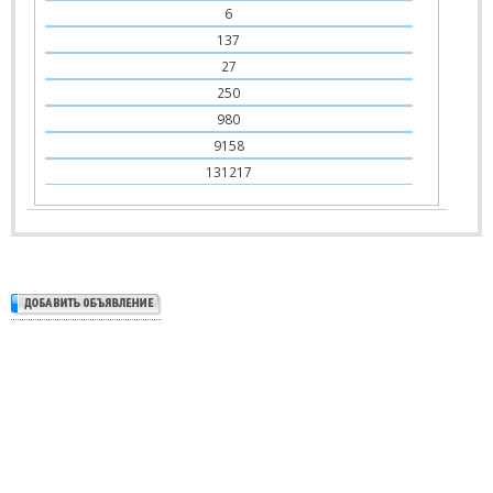
6
137
27
250
980
9158
131217