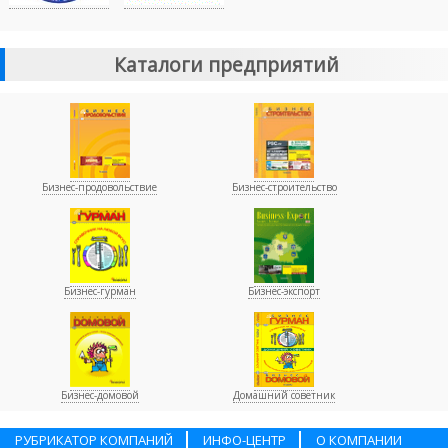
Каталоги предприятий
Бизнес-продовольствие
Бизнес-строительство
Бизнес-гурман
Бизнес-экспорт
Бизнес-домовой
Домашний советник
РУБРИКАТОР КОМПАНИЙ
ИНФО-ЦЕНТР
О КОМПАНИИ