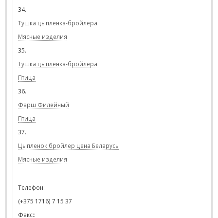
34.
Тушка цыпленка-бройлера
Мясные изделия
35.
Тушка цыпленка-бройлера
Птица
36.
Фарш Филейный
Птица
37.
Цыпленок бройлер цена Беларусь
Мясные изделия
Телефон:
(+375 1716) 7 15 37
Факс::