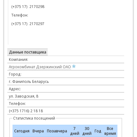
(+375 17)
2170298
Телефон
:
(+375 17)
217029
7
Данные поставщика
Компания:
Агрокомбинат Дзержинский ОАО
Город:
г. Фаниполь Беларусь
Адрес:
ул. Заводская, 8
Телефон:
(+375 1716) 2 18 18
Статистика посещений
7
30
Все
Сегодня
Вчера
Позавчера
Год
дней
дней
время