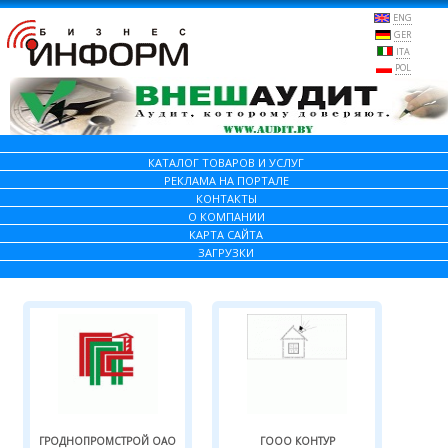
ENG
GER
ITA
POL
КАТАЛОГ ТОВАРОВ И УСЛУГ
РЕКЛАМА НА ПОРТАЛЕ
КОНТАКТЫ
О КОМПАНИИ
КАРТА САЙТА
ЗАГРУЗКИ
ГРОДНОПРОМСТРОЙ ОАО
ГООО КОНТУР