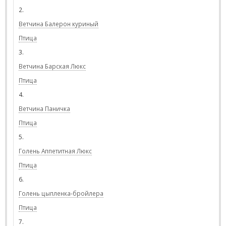
2.
Ветчина Балерон куриный
Птица
3.
Ветчина Барская Люкс
Птица
4.
Ветчина Паничка
Птица
5.
Голень Аппетитная Люкс
Птица
6.
Голень цыпленка-бройлера
Птица
7.