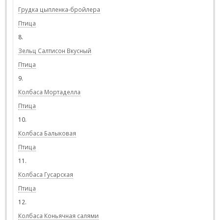
Грудка цыпленка-бройлера
Птица
8.
Зельц Салтисон Вкусный
Птица
9.
Колбаса Мортаделла
Птица
10.
Колбаса Балыковая
Птица
11.
Колбаса Гусарская
Птица
12.
Колбаса Коньячная салями