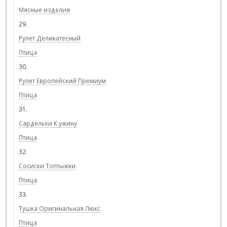
Мясные изделия
29.
Рулет Деликатесный
Птица
30.
Рулет Европейский Премиум
Птица
31.
Сардельки К ужину
Птица
32.
Сосиски Топтыжки
Птица
33.
Тушка Оригинальная Люкс
Птица