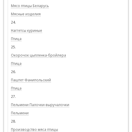
Мясо птицы Беларусь
Мясные изделия
24.
Наггетсы куриные
Птица
25.
Окорочок цыпленка-бройлера
Птица
26.
Паштет Фанипольский
Птица
27.
Пельмени Палочки-выручалочки
Пельмени
28.
Производство мяса птицы