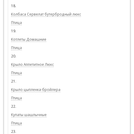
18.
Колбаса Сервелат бутербродный люкс
Птица
19.
Котлеты Домашние
Птица
20.
Крыло Аппетитное Люкс
Птица
21.
Крыло цыпленка-бройлера
Птица
22.
Купаты шашлычные
Птица
23.