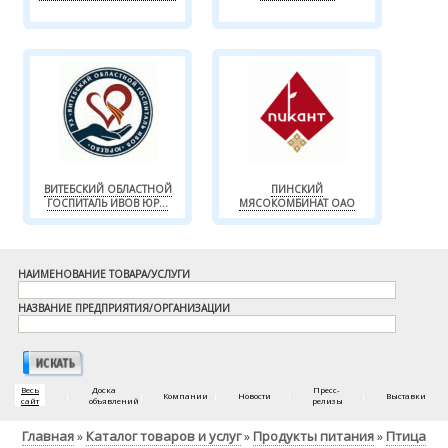
ВИТЕБСКИЙ ОБЛАСТНОЙ
ПИНСКИЙ
ГОСПИТАЛЬ ИВОВ ЮР...
МЯСОКОМБИНАТ ОАО
НАИМЕНОВАНИЕ ТОВАРА/УСЛУГИ
НАЗВАНИЕ ПРЕДПРИЯТИЯ/ОРГАНИЗАЦИИ
Весь
Доска
Пресс-
|
|
Компании
|
Новости
|
|
Выставки
сайт
объявлений
релизы
Главная
Каталог товаров и услуг
Продукты питания
Птица
»
»
»