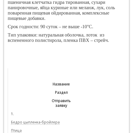
пшеничная клетчатка гидра тированная, сухари
панировочные, яйца куриные или меланж, лук, соль
поваренная пищевая ойдированная, комплексные
пищевые добавки.
Срок годности: 90 суток – не выше -10°С.
Тип упаковки: натуральная оболочка, лоток
из
вспененного полистирола, пленка ПВХ – стрейч.
Название
Раздел
Отправить
заявку
1.
Бедро цыпленка-бройлера
Птица