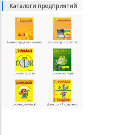
Каталоги предприятий
Бизнес-продовольствие
Бизнес-строительство
Бизнес-гурман
Бизнес-экспорт
Бизнес-домовой
Домашний советник