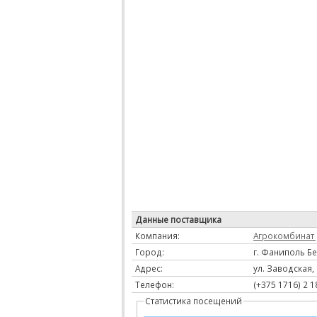
Данные поставщика
Компания:
Агрокомбинат
Город:
г. Фаниполь Б
Адрес:
ул. Заводская, 
Телефон:
(+375 1716) 2 1
Статистика посещений