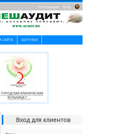
|
|
Регистрация
Вход
А САЙТА
ЗАГРУЗКИ
Я ГОРОДСКАЯ КЛИНИЧЕСКАЯ
БОЛЬНИЦА Г....
Вход для клиентов