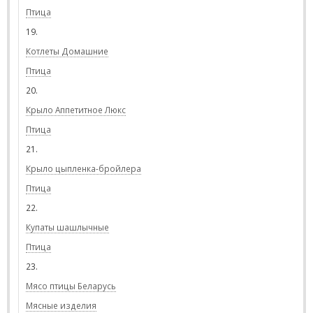
Птица
19.
Котлеты Домашние
Птица
20.
Крыло Аппетитное Люкс
Птица
21.
Крыло цыпленка-бройлера
Птица
22.
Купаты шашлычные
Птица
23.
Мясо птицы Беларусь
Мясные изделия