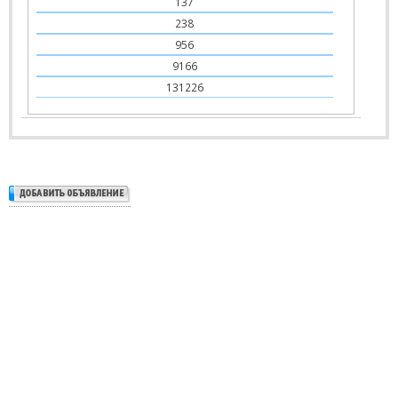
137
238
956
9166
131226