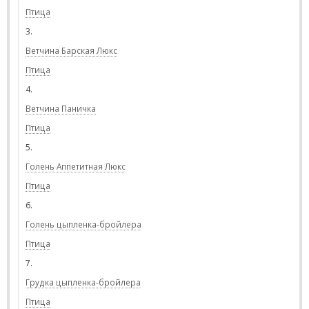
Птица
3.
Ветчина Барская Люкс
Птица
4.
Ветчина Паничка
Птица
5.
Голень Аппетитная Люкс
Птица
6.
Голень цыпленка-бройлера
Птица
7.
Грудка цыпленка-бройлера
Птица