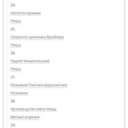
24.
Наггетсы куриные
Птица
25.
Окорочок цыпленка-бройлера
Птица
26.
Паштет Фанипольский
Птица
27.
Пельмени Палочки-выручалочки
Пельмени
28.
Производство мяса птицы
Мясные изделия
29.