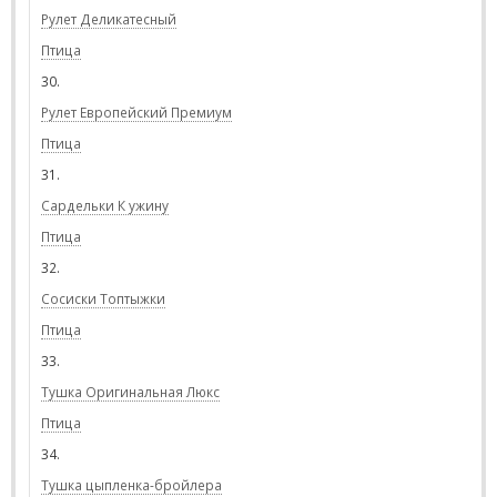
Рулет Деликатесный
Птица
30.
Рулет Европейский Премиум
Птица
31.
Сардельки К ужину
Птица
32.
Сосиски Топтыжки
Птица
33.
Тушка Оригинальная Люкс
Птица
34.
Тушка цыпленка-бройлера