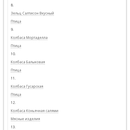
8.
Зельц Салтисон Вкусный
Птица
9.
Колбаса Мортаделла
Птица
10.
Колбаса Балыковая
Птица
11.
Колбаса Гусарская
Птица
12.
Колбаса Коньячная салями
Мясные изделия
13.