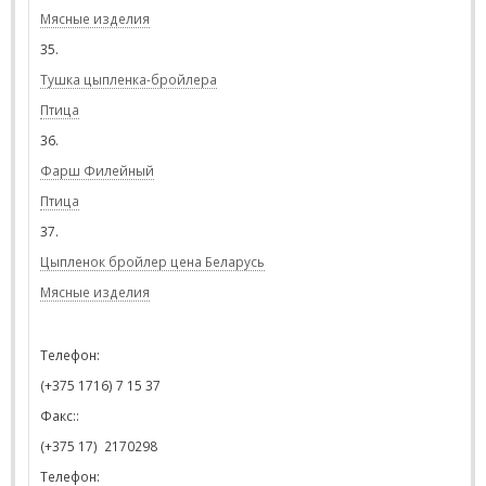
Мясные изделия
35.
Тушка цыпленка-бройлера
Птица
36.
Фарш Филейный
Птица
37.
Цыпленок бройлер цена Беларусь
Мясные изделия
Телефон:
(+375 1716) 7 15 37
Факс::
(+375 17)
2170298
Телефон
: