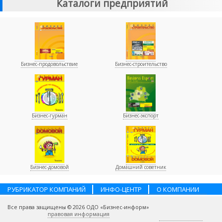
Каталоги предприятий
Бизнес-продовольствие
Бизнес-строительство
Бизнес-гурман
Бизнес-экспорт
Бизнес-домовой
Домашний советник
РУБРИКАТОР КОМПАНИЙ
ИНФО-ЦЕНТР
О КОМПАНИИ
НАШИ ПАРТНЕРЫ
УСЛУГИ
ПОМОЩЬ
ВАКАНСИИ
Все права защищены © 2026 ОДО «Бизнес-информ»
КОНТАКТЫ
правовая информация