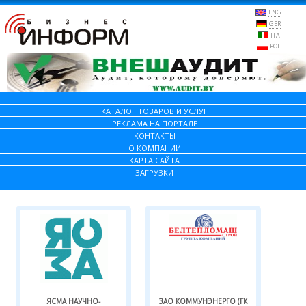
ENG
GER
ITA
POL
КАТАЛОГ ТОВАРОВ И УСЛУГ
РЕКЛАМА НА ПОРТАЛЕ
КОНТАКТЫ
О КОМПАНИИ
КАРТА САЙТА
ЗАГРУЗКИ
ЯСМА НАУЧНО-
ЗАО КОММУНЭНЕРГО (ГК