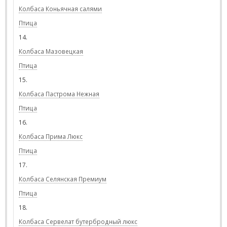
Колбаса Коньячная салями
Птица
14.
Колбаса Мазовецкая
Птица
15.
Колбаса Пастрома Нежная
Птица
16.
Колбаса Прима Люкс
Птица
17.
Колбаса Селянская Премиум
Птица
18.
Колбаса Сервелат бутербродный люкс