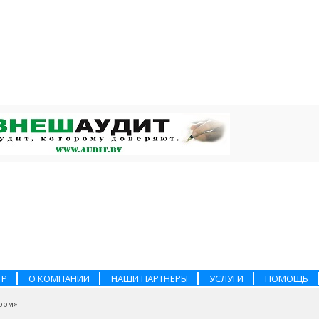
ТР
О КОМПАНИИ
НАШИ ПАРТНЕРЫ
УСЛУГИ
ПОМОЩЬ
орм»