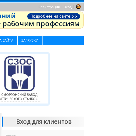
|
|
Регистрация
Вход
А САЙТА
ЗАГРУЗКИ
СМОРГОНСКИЙ ЗАВОД
ОПТИЧЕСКОГО СТАНКОС...
Вход для клиентов