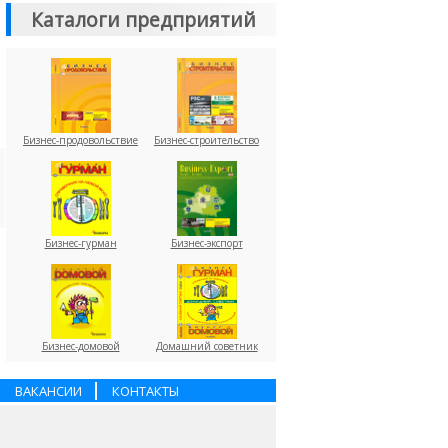
Каталоги предприятий
Бизнес-продовольствие
Бизнес-строительство
Бизнес-гурман
Бизнес-экспорт
Бизнес-домовой
Домашний советник
ВАКАНСИИ
КОНТАКТЫ