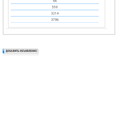
68
559
3214
3796