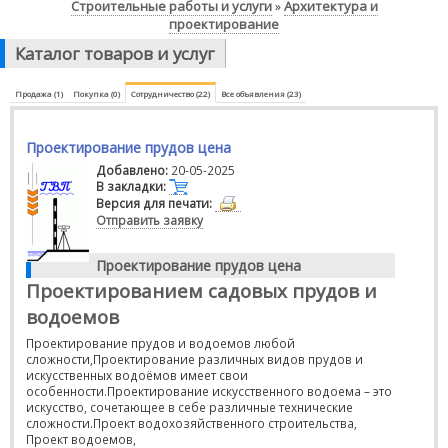
Строительные работы и услуги
Архитектура и
»
проектирование
Каталог товаров и услуг
Продажа (1)
Покупка (0)
Сотрудничество (22)
Все объявления (23)
Проектирование прудов цена
Добавлено:
20-05-2025
В закладки:
Версия для печати:
Отправить заявку
Проектирование прудов цена
Проектированием садовых прудов и
водоемов
Проектирование прудов и водоемов любой
сложности,Проектирование различных видов прудов и
искусственных водоёмов имеет свои
особенности.Проектирование искусственного водоема – это
искусство, сочетающее в себе различные технические
сложности.Проект водохозяйственного строительства,
Проект водоемов,