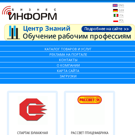
ENG
GER
ITA
POL
КАТАЛОГ ТОВАРОВ И УСЛУГ
РЕКЛАМА НА ПОРТАЛЕ
КОНТАКТЫ
О КОМПАНИИ
КАРТА САЙТА
ЗАГРУЗКИ
СПАРТАК БУМАЖНАЯ
РАССВЕТ ПТИЦЕФАБРИКА