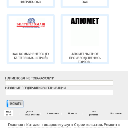
ФАБРИКА ОАО
ОАО
ЗАО КОММУНЭНЕРГО (ГК
АЛЮМЕТ ЧАСТНОЕ
БЕЛТЕПЛОМАШСТРОЙ)
ПРОИЗВОДСТВЕННО-
ТОРГОВ...
НАИМЕНОВАНИЕ ТОВАРА/УСЛУГИ
НАЗВАНИЕ ПРЕДПРИЯТИЯ/ОРГАНИЗАЦИИ
Весь
Доска
Пресс-
|
|
Компании
|
Новости
|
|
Выставки
сайт
объявлений
релизы
Главная
Каталог товаров и услуг
Строительство. Ремонт
»
»
»