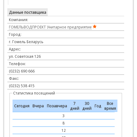
Данные поставщика
Компания:
ГОМЕЛЬВОДПРОЕКТ Унитарное предприятие
Город:
г. Гомель Беларусь
Адрес:
ул. Советская 126
Телефон:
(0232) 690 666
Факс:
(0232) 538 415
Статистика посещений
7
30
Все
Сегодня
Вчера
Позавчера
Год
дней
дней
время
3
8
12