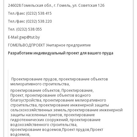
246028 Гомельская обл., г. Гомель, ул. Советская 126
Тел./факс (0232) 538 415
Тел./факс (0232) 538 220
Тел. (0232) 538 055
E-Mail:gwp@tut.by
ГОМЕЛЬВОДПРОЕКТ Унитарное предприятие
Разработаем индивидуальный проект для вашего пруда
Проектирование прудов, проектирование объектов
мелиоративного строительства,
проектирование объектов, Проектирование,
Проект, проектирование объектов водного
благоустройства, проектирование мелиоративного
строительства, проектирование инженерной защиты
сельскохозяйственных земель,проектирование инженерной
защиты населенных пунктов, проектирование
гидротехнических сооружений, проектирование
водохозяйственного строительства,
проектирование водоемов,Проект прудов,Проект
водоемов,