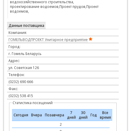
водохозяйственного строительства,
проектирование водоемов,Проект прудов,Проект
водоемов,
Данные поставщика
Компания:
ГОМЕЛЬВОДПРОЕКТ Унитарное предприятие
Город:
г. Гомель Беларусь
Адрес:
ул. Советская 126
Телефон:
(0232) 690 666
Факс:
(0232) 538 415
Статистика посещений
7
30
Все
Сегодня
Вчера
Позавчера
Год
дней
дней
время
2