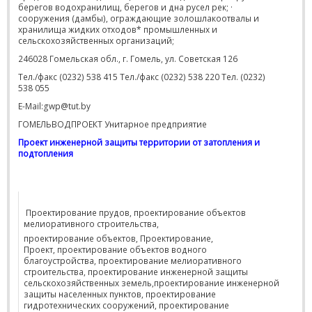
берегов водохранилищ, берегов и дна русел рек; ·
сооружения (дамбы), ограждающие золошлакоотвалы и
хранилища жидких отходов* промышленных и
сельскохозяйственных организаций;
246028 Гомельская обл., г. Гомель, ул. Советская 126
Тел./факс (0232) 538 415 Тел./факс (0232) 538 220 Тел. (0232)
538 055
E-Mail:gwp@tut.by
ГОМЕЛЬВОДПРОЕКТ Унитарное предприятие
Проект инженерной защиты территории от затопления и
подтопления
Проектирование прудов, проектирование объектов
мелиоративного строительства,
проектирование объектов, Проектирование,
Проект, проектирование объектов водного
благоустройства, проектирование мелиоративного
строительства, проектирование инженерной защиты
сельскохозяйственных земель,проектирование инженерной
защиты населенных пунктов, проектирование
гидротехнических сооружений, проектирование