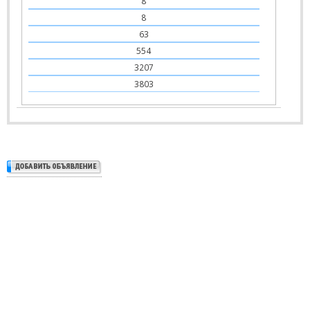
8
8
63
554
3207
3803