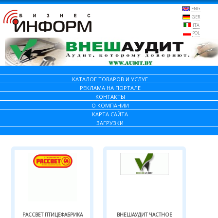
ENG
GER
ITA
POL
КАТАЛОГ ТОВАРОВ И УСЛУГ
РЕКЛАМА НА ПОРТАЛЕ
КОНТАКТЫ
О КОМПАНИИ
КАРТА САЙТА
ЗАГРУЗКИ
РАССВЕТ ПТИЦЕФАБРИКА
ВНЕШАУДИТ ЧАСТНОЕ