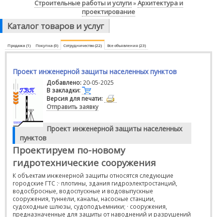
Строительные работы и услуги
Архитектура и
»
проектирование
Каталог товаров и услуг
Продажа (1)
Покупка (0)
Сотрудничество (22)
Все объявления (23)
Проект инженерной защиты населенных пунктов
Добавлено:
20-05-2025
В закладки:
Версия для печати:
Отправить заявку
Проект инженерной защиты населенных
пунктов
Проектируем по-новому
гидротехнические сооружения
К объектам инженерной защиты относятся следующие
городские ГТС :· плотины, здания гидроэлектростанций,
водосбросные, водоспускные и водовыпускные
сооружения, туннели, каналы, насосные станции,
судоходные шлюзы, судоподъемники; · сооружения,
предназначенные для защиты от наводнений и разрушений