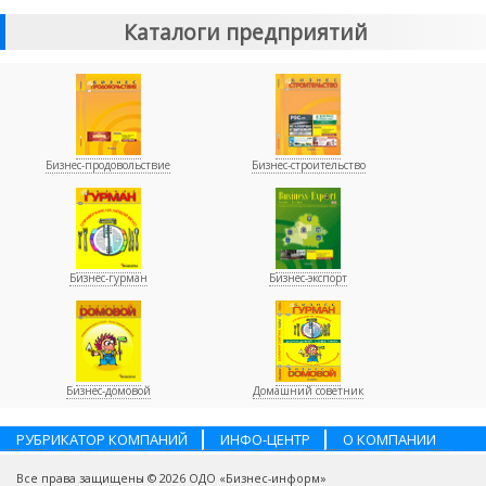
Каталоги предприятий
Бизнес-продовольствие
Бизнес-строительство
Бизнес-гурман
Бизнес-экспорт
Бизнес-домовой
Домашний советник
РУБРИКАТОР КОМПАНИЙ
ИНФО-ЦЕНТР
О КОМПАНИИ
НАШИ ПАРТНЕРЫ
УСЛУГИ
ПОМОЩЬ
ВАКАНСИИ
Все права защищены © 2026 ОДО «Бизнес-информ»