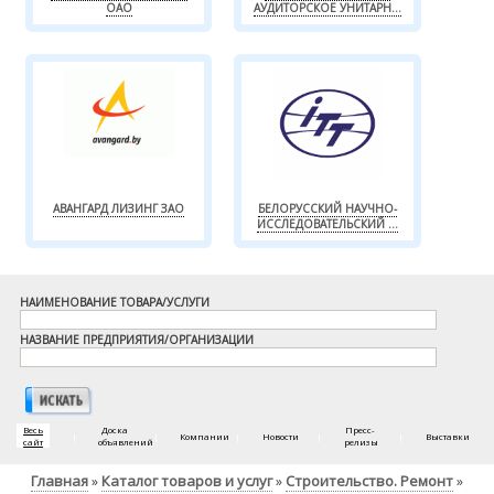
ОАО
АУДИТОРСКОЕ УНИТАРН...
АВАНГАРД ЛИЗИНГ ЗАО
БЕЛОРУССКИЙ НАУЧНО-
ИССЛЕДОВАТЕЛЬСКИЙ ...
НАИМЕНОВАНИЕ ТОВАРА/УСЛУГИ
НАЗВАНИЕ ПРЕДПРИЯТИЯ/ОРГАНИЗАЦИИ
Весь
Доска
Пресс-
|
|
Компании
|
Новости
|
|
Выставки
сайт
объявлений
релизы
Главная
Каталог товаров и услуг
Строительство. Ремонт
»
»
»