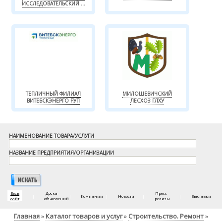
ИССЛЕДОВАТЕЛЬСКИЙ ...
ТЕПЛИЧНЫЙ ФИЛИАЛ
МИЛОШЕВИЧСКИЙ
ВИТЕБСКЭНЕРГО РУП
ЛЕСХОЗ ГЛХУ
НАИМЕНОВАНИЕ ТОВАРА/УСЛУГИ
НАЗВАНИЕ ПРЕДПРИЯТИЯ/ОРГАНИЗАЦИИ
Весь
Доска
Пресс-
|
|
Компании
|
Новости
|
|
Выставки
сайт
объявлений
релизы
Главная
Каталог товаров и услуг
Строительство. Ремонт
»
»
»