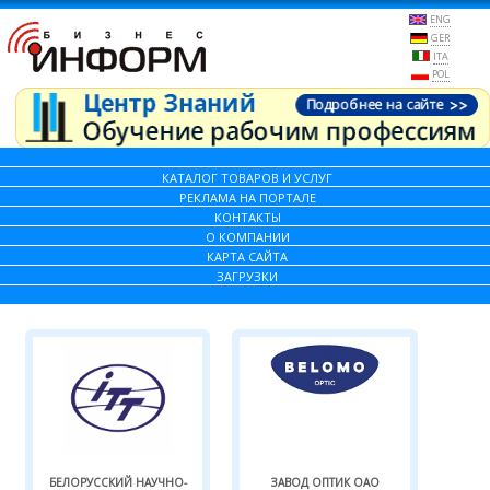
ENG
GER
ITA
POL
КАТАЛОГ ТОВАРОВ И УСЛУГ
РЕКЛАМА НА ПОРТАЛЕ
КОНТАКТЫ
О КОМПАНИИ
КАРТА САЙТА
ЗАГРУЗКИ
БЕЛОРУССКИЙ НАУЧНО-
ЗАВОД ОПТИК ОАО