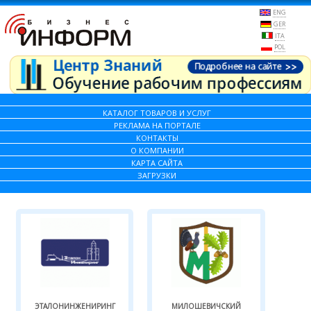
ENG
GER
ITA
POL
КАТАЛОГ ТОВАРОВ И УСЛУГ
РЕКЛАМА НА ПОРТАЛЕ
КОНТАКТЫ
О КОМПАНИИ
КАРТА САЙТА
ЗАГРУЗКИ
ЭТАЛОНИНЖЕНИРИНГ
МИЛОШЕВИЧСКИЙ