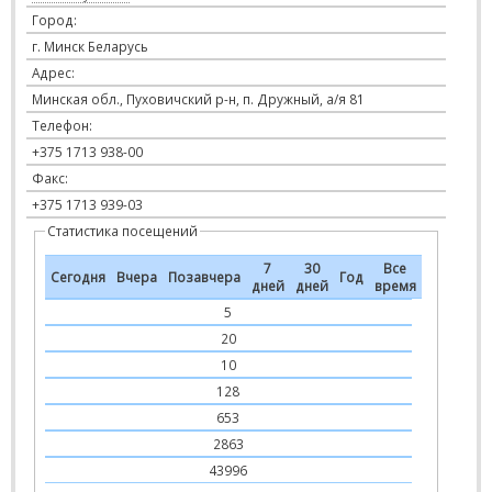
Город:
г. Минск Беларусь
Адрес:
Минская обл., Пуховичский р-н, п. Дружный, а/я 81
Телефон:
+375 1713 938-00
Факс:
+375 1713 939-03
Статистика посещений
7
30
Все
Сегодня
Вчера
Позавчера
Год
дней
дней
время
5
20
10
128
653
2863
43996