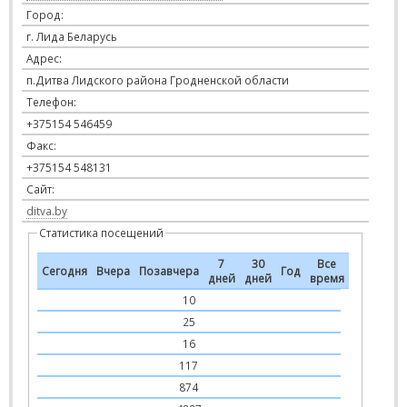
Город:
г. Лида Беларусь
Адрес:
п.Дитва Лидского района Гродненской области
Телефон:
+375154 546459
Факс:
+375154 548131
Сайт:
ditva.by
Статистика посещений
7
30
Все
Сегодня
Вчера
Позавчера
Год
дней
дней
время
10
25
16
117
874