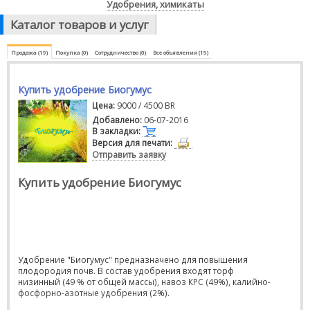
Удобрения, химикаты
Каталог товаров и услуг
Продажа (19)
Покупка (0)
Сотрудничество (0)
Все объявления (19)
Купить удобрение Биогумус
Цена:
9000 / 4500 BR
Добавлено:
06-07-2016
В закладки:
Версия для печати:
Отправить заявку
Купить удобрение Биогумус
Удобрение "Биогумус" предназначено для повышения
плодородия почв. В состав удобрения входят торф
низинный (49 % от общей массы), навоз КРС (49%), калийно-
фосфорно-азотные удобрения (2%).