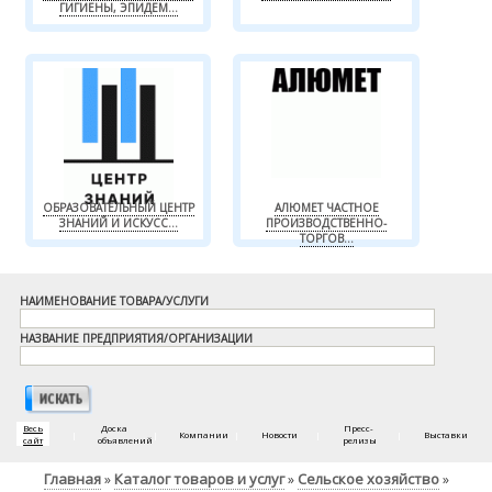
ГИГИЕНЫ, ЭПИДЕМ...
ОБРАЗОВАТЕЛЬНЫЙ ЦЕНТР
АЛЮМЕТ ЧАСТНОЕ
ЗНАНИЙ И ИСКУСС...
ПРОИЗВОДСТВЕННО-
ТОРГОВ...
НАИМЕНОВАНИЕ ТОВАРА/УСЛУГИ
НАЗВАНИЕ ПРЕДПРИЯТИЯ/ОРГАНИЗАЦИИ
Весь
Доска
Пресс-
|
|
Компании
|
Новости
|
|
Выставки
сайт
объявлений
релизы
Главная
Каталог товаров и услуг
Сельское хозяйство
»
»
»