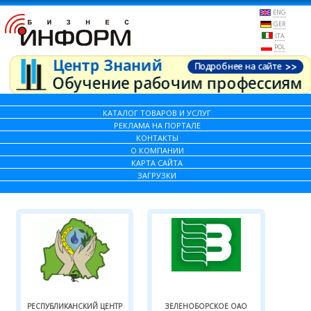
ENG
GER
ITA
POL
КАТАЛОГ ТОВАРОВ И УСЛУГ
РЕКЛАМА НА ПОРТАЛЕ
КОНТАКТЫ
О КОМПАНИИ
КАРТА САЙТА
ЗАГРУЗКИ
РЕСПУБЛИКАНСКИЙ ЦЕНТР
ЗЕЛЕНОБОРСКОЕ ОАО