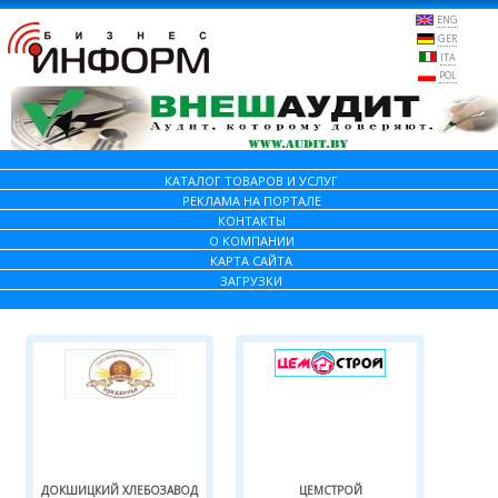
ENG
GER
ITA
POL
КАТАЛОГ ТОВАРОВ И УСЛУГ
РЕКЛАМА НА ПОРТАЛЕ
КОНТАКТЫ
О КОМПАНИИ
КАРТА САЙТА
ЗАГРУЗКИ
ДОКШИЦКИЙ ХЛЕБОЗАВОД
ЦЕМСТРОЙ