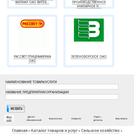
ФИЛИАЛ ОАО ВИТЕБ...
ПРОИЗВОДСТВЕННОЕ
УНИТАРНОЕ П...
РАССВЕТ ПТИЦЕФАБРИКА
ЗЕЛЕНОБОРСКОЕ ОАО
ОАО
НАИМЕНОВАНИЕ ТОВАРА/УСЛУГИ
НАЗВАНИЕ ПРЕДПРИЯТИЯ/ОРГАНИЗАЦИИ
Весь
Доска
Пресс-
|
|
Компании
|
Новости
|
|
Выставки
сайт
объявлений
релизы
Главная
Каталог товаров и услуг
Сельское хозяйство
»
»
»