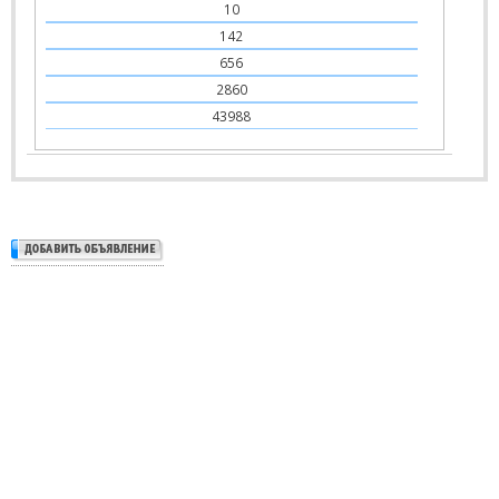
10
142
656
2860
43988