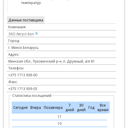
температур.
Данные поставщика
Компания:
ЗАО Август-Бел
Город:
г. Минск Беларусь
Адрес:
Минская обл., Пуховичский р-н, п. Дружный, а/я 81
Телефон:
+375 1713 938-00
Факс:
+375 1713 939-03
Статистика посещений
7
30
Все
Сегодня
Вчера
Позавчера
Год
дней
дней
время
17
10