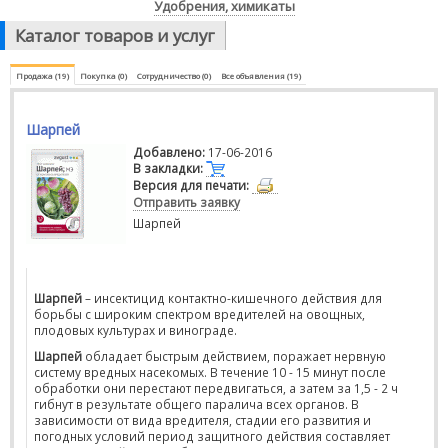
Удобрения, химикаты
Каталог товаров и услуг
Продажа (19)
Покупка (0)
Сотрудничество (0)
Все объявления (19)
Шарпей
Добавлено:
17-06-2016
В закладки:
Версия для печати:
Отправить заявку
Шарпей
Шарпей
– инсектицид контактно-кишечного действия для
борьбы с широким спектром вредителей на овощных,
плодовых культурах и винограде.
Шарпей
обладает быстрым действием, поражает нервную
систему вредных насекомых. В течение 10 - 15 минут после
обработки они перестают передвигаться, а затем за 1,5 - 2 ч
гибнут в результате общего паралича всех органов. В
зависимости от вида вредителя, стадии его развития и
погодных условий период защитного действия составляет