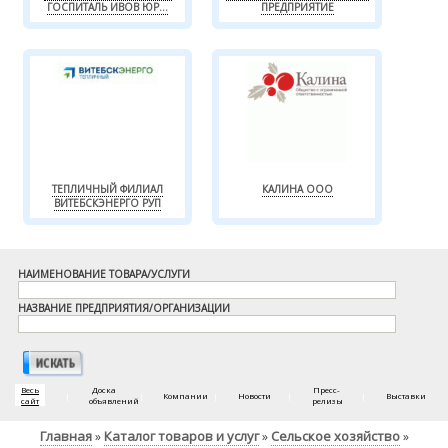
ГОСПИТАЛЬ ИВОВ ЮР...
ПРЕДПРИЯТИЕ
ТЕПЛИЧНЫЙ ФИЛИАЛ
КАЛИНА ООО
ВИТЕБСКЭНЕРГО РУП
НАИМЕНОВАНИЕ ТОВАРА/УСЛУГИ
НАЗВАНИЕ ПРЕДПРИЯТИЯ/ОРГАНИЗАЦИИ
Весь
Доска
Пресс-
|
|
Компании
|
Новости
|
|
Выставки
сайт
объявлений
релизы
Главная
Каталог товаров и услуг
Сельское хозяйство
»
»
»