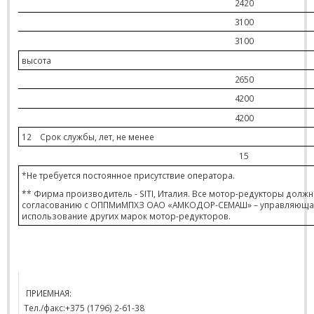
242
0
3100
3100
высота
265
0
4200
4200
12
Срок службы, лет, не менее
15
*Не требуется постоянное присутствие оператора.
** Фирма производитель -
SITI
, Италия. Все мотор-редукторы должн
согласованию с ОППМиМПХЗ ОАО «АМКОДОР-СЕМАШ» – управляющая
использование других марок мотор-редукторов.
ПРИЕМНАЯ:
Тел./факс:+375 (1796) 2-61-38