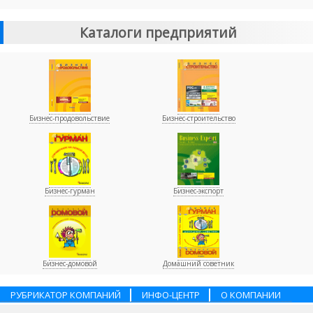
Каталоги предприятий
Бизнес-продовольствие
Бизнес-строительство
Бизнес-гурман
Бизнес-экспорт
Бизнес-домовой
Домашний советник
РУБРИКАТОР КОМПАНИЙ
ИНФО-ЦЕНТР
О КОМПАНИИ
НАШИ ПАРТНЕРЫ
УСЛУГИ
ПОМОЩЬ
ВАКАНСИИ