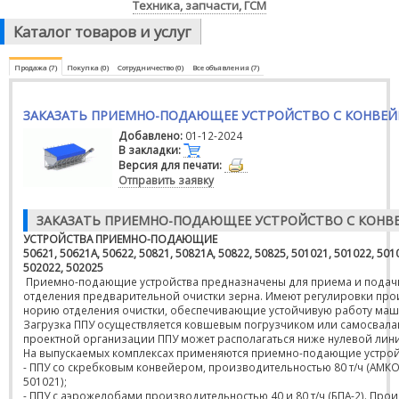
Техника, запчасти, ГСМ
Каталог товаров и услуг
Продажа (7)
Покупка (0)
Сотрудничество (0)
Все объявления (7)
ЗАКАЗАТЬ ПРИЕМНО-ПОДАЮЩЕЕ УСТРОЙСТВО С КОНВЕ
Добавлено:
01-12-2024
В закладки:
Версия для печати:
Отправить заявку
ЗАКАЗАТЬ ПРИЕМНО-ПОДАЮЩЕЕ УСТРОЙСТВО С КОНВ
УСТРОЙСТВА ПРИЕМНО-ПОДАЮЩИЕ
50621, 50621А, 50622, 50821, 50821А, 50822, 50825, 501021, 501022, 501
502022, 502025
Приемно-подающие устройства предназначены для приема и подач
отделения предварительной очистки зерна. Имеют регулировки про
норию отделения очистки, обеспечивающие устойчивую работу маш
Загрузка ППУ осуществляется ковшевым погрузчиком или самосвала
проектной организации ППУ может располагаться ниже нулевой лин
На выпускаемых комплексах применяются приемно-подающие устройс
- ППУ со скребковым конвейером, производительностью 80 т/ч (АМК
501021);
- ППУ с аэрожелобами производительностью 40 и 80 т/ч (БПА-2). Пр