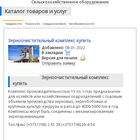
Сельскохозяйственное оборудование
Каталог товаров и услуг
Продажа (16)
Покупка (0)
Сотрудничество (0)
Все объявления (16)
Зерноочистительный комплекс купить
Добавлено:
08-01-2022
В закладки:
Версия для печати:
Отправить заявку
Зерноочистительный комплекс
купить
Комплекс производительностью 15 пл. т./час предназначен
для хозяйств или хозяйственных подразделений с годовым
объемом производства зерновых, зернобобовых и
крупяных культур, кукурузы и рапса до 4000-5000 тон в год.
Комплексы могут быть соединены с механизированным
зернохранилищем.
Тел./факс (+3751796) 2 61 38 (+3751796)26-4-54