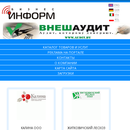
ENG
GER
ITA
POL
КАТАЛОГ ТОВАРОВ И УСЛУГ
РЕКЛАМА НА ПОРТАЛЕ
КОНТАКТЫ
О КОМПАНИИ
КАРТА САЙТА
ЗАГРУЗКИ
КАЛИНА ООО
ЖИТКОВИЧСКИЙ ЛЕСХОЗ