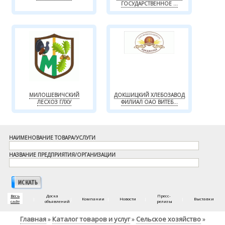
ГОСУДАРСТВЕННОЕ ...
МИЛОШЕВИЧСКИЙ
ДОКШИЦКИЙ ХЛЕБОЗАВОД
ЛЕСХОЗ ГЛХУ
ФИЛИАЛ ОАО ВИТЕБ...
НАИМЕНОВАНИЕ ТОВАРА/УСЛУГИ
НАЗВАНИЕ ПРЕДПРИЯТИЯ/ОРГАНИЗАЦИИ
Весь
Доска
Пресс-
|
|
Компании
|
Новости
|
|
Выставки
сайт
объявлений
релизы
Главная
Каталог товаров и услуг
Сельское хозяйство
»
»
»