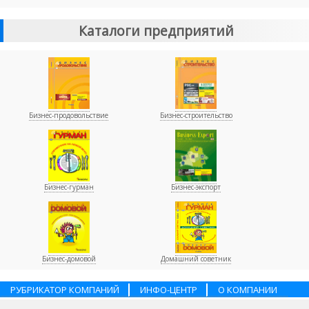
Каталоги предприятий
Бизнес-продовольствие
Бизнес-строительство
Бизнес-гурман
Бизнес-экспорт
Бизнес-домовой
Домашний советник
РУБРИКАТОР КОМПАНИЙ
ИНФО-ЦЕНТР
О КОМПАНИИ
НАШИ ПАРТНЕРЫ
УСЛУГИ
ПОМОЩЬ
ВАКАНСИИ