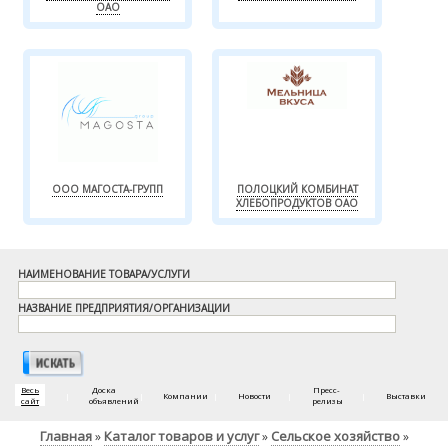
ОАО
ООО МАГОСТА-ГРУПП
ПОЛОЦКИЙ КОМБИНАТ
ХЛЕБОПРОДУКТОВ ОАО
НАИМЕНОВАНИЕ ТОВАРА/УСЛУГИ
НАЗВАНИЕ ПРЕДПРИЯТИЯ/ОРГАНИЗАЦИИ
Весь
Доска
Пресс-
|
|
Компании
|
Новости
|
|
Выставки
сайт
объявлений
релизы
Главная
Каталог товаров и услуг
Сельское хозяйство
»
»
»