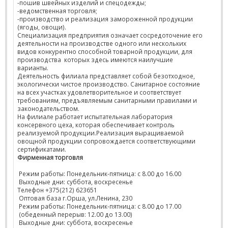
-пошив швейных изделий и спецодежды;
-ведомственная торговля;
-производство и реализация замороженной продукции
(ягоды, овощи).
Специализация предприятия означает сосредоточение его
деятельности на производстве одного или нескольких
видов конкурентно способной товарной продукции, для
производства которых здесь имеются наилучшие
варианты.
Деятельность филиала представляет собой безотходное,
экологически чистое производство. Санитарное состояние
на всех участках удовлетворительное и соответствует
требованиям, предъявляемым санитарными правилами и
законодательством.
На филиале работает испытательная лаборатория
консервного цеха, которая обеспечивает контроль
реализуемой продукции.Реализация выращиваемой
овощной продукции сопровождается соответствующими
сертификатами.
Фирменная торговля
Режим работы: Понедельник-пятница: с 8.00 до 16.00
Выходные дни: суббота, воскресенье
Телефон +375(212) 623651
Оптовая база г.Орша, ул.Ленина, 230
Режим работы: Понедельник-пятница: с 8.00 до 17.00
(обеденный перерыв: 12.00 до 13.00)
Выходные дни: суббота, воскресенье