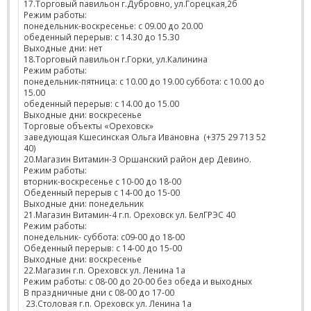
17.Торговый павильон г.Дубровно, ул.Горецкая,2б
Режим работы:
понедельник-воскресенье: с 09.00 до 20.00
обеденный перерыв: с 14.30 до 15.30
Выходные дни: нет
18.Торговый павильон г.Горки, ул.Калинина
Режим работы:
понедельник-пятница: с 10.00 до 19.00 суббота: с 10.00 до
15.00
обеденный перерыв: с 14.00 до 15.00
Выходные дни: воскресенье
Торговые объекты «Ореховск»
заведующая Кшесинская Ольга Ивановна (+375 29 713 52
40)
20.Магазин Витамин-3 Оршанский район дер Девино.
Режим работы:
вторник-воскресенье с 10-00 до 18-00
Обеденный перерыв с 14-00 до 15-00
Выходные дни: понедельник
21.Магазин Витамин-4 г.п. Ореховск ул. БелГРЭС 40
Режим работы:
понедельник- суббота: с09-00 до 18-00
Обеденный перерыв: с 14-00 до 15-00
Выходные дни: воскресенье
22.Магазин г.п. Ореховск ул. Ленина 1а
Режим работы: с 08-00 до 20-00 без обеда и выходных
В праздничные дни с 08-00 до 17-00
23.Столовая г.п. Ореховск ул. Ленина 1а