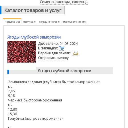
Семена, рассада, саженцы
Каталог товаров и услуг
Продажа (33)
Покупка (0)
Сотрудничество (8)
Все объявления (41)
Ягоды глубокой заморозки
Добавлено:
04-03-2024
В закладки:
Версия для печати:
Отправить заявку
Ягоды глубокой заморозки
Земляника садовая (клубника) быстрозамороженная
кг.
7,65
9,18
Черника быстрозамороженная
кг.
12,80
15,36
Голубика быстрозамороженная
кг.