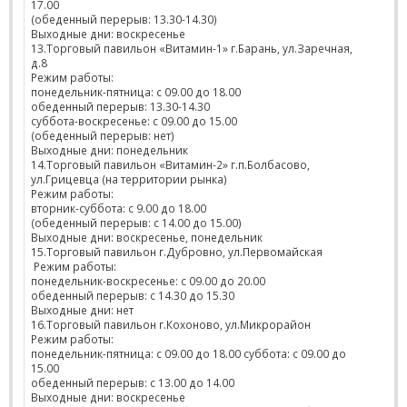
17.00
(обеденный перерыв: 13.30-14.30)
Выходные дни: воскресенье
13.Торговый павильон «Витамин-1» г.Барань, ул.Заречная,
д.8
Режим работы:
понедельник-пятница: с 09.00 до 18.00
обеденный перерыв: 13.30-14.30
суббота-воскресенье: с 09.00 до 15.00
(обеденный перерыв: нет)
Выходные дни: понедельник
14.Торговый павильон «Витамин-2» г.п.Болбасово,
ул.Грицевца (на территории рынка)
Режим работы:
вторник-суббота: с 9.00 до 18.00
(обеденный перерыв: с 14.00 до 15.00)
Выходные дни: воскресенье, понедельник
15.Торговый павильон г.Дубровно, ул.Первомайская
Режим работы:
понедельник-воскресенье: с 09.00 до 20.00
обеденный перерыв: с 14.30 до 15.30
Выходные дни: нет
16.Торговый павильон г.Кохоново, ул.Микрорайон
Режим работы:
понедельник-пятница: с 09.00 до 18.00 суббота: с 09.00 до
15.00
обеденный перерыв: с 13.00 до 14.00
Выходные дни: воскресенье