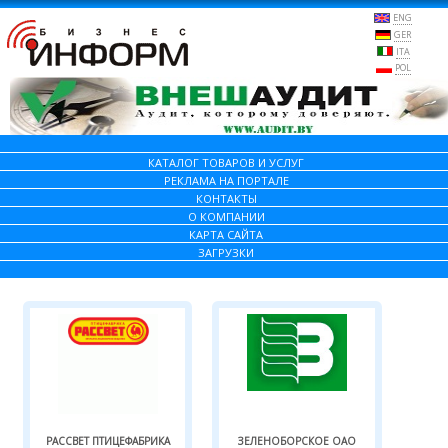
ENG
GER
ITA
POL
КАТАЛОГ ТОВАРОВ И УСЛУГ
РЕКЛАМА НА ПОРТАЛЕ
КОНТАКТЫ
О КОМПАНИИ
КАРТА САЙТА
ЗАГРУЗКИ
РАССВЕТ ПТИЦЕФАБРИКА
ЗЕЛЕНОБОРСКОЕ ОАО