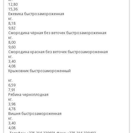
12,80
15,36
Ежевика быстрозамороженная
кг.
8,18
9,82
Смородина чёрная без веточек быстрозамороженная
кг.
8,00
9,60
Смородина красная без веточек быстрозамороженная
кг.
3,40
4,08
Крыжовник быстрозамороженный
кг.
6,59
7,91
Рябина черноплодная
кг.
3,98
4,78
Вишня быстрозамороженная
кг.
3,40
4,08