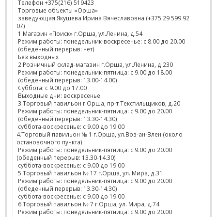
Телефон +375(216) 519423
Торговые объекты «Орша»
заведующая Якушева Ирина Вячеславовна (+375 29 599 92
07)
1.Магазин «Поиск» г.Орша, ул.Ленина, д.54
Режим работы: понедельник-воскресенье: с 8.00 до 20.00
(обеденный перерыв: нет)
Без выходных
2.Розничный склад-магазин г.Орша, ул.Ленина, д.230
Режим работы: понедельник-пятница: с 9.00 до 18.00
(обеденный перерыв: 13.00-14.00)
Суббота: с 9.00 до 17.00
Выходные дни: воскресенье
3.Торговый павильон г.Орша, пр-т Текстильщиков, д.20
Режим работы: понедельник-пятница: с 9.00 до 20.00
(обеденный перерыв: 13.30-14.30)
суббота-воскресенье: с 9.00 до 19.00
4.Торговый павильон № 1 г.Орша, ул.Воз-ан-Влен (около
остановочного пункта)
Режим работы: понедельник-пятница: с 9.00 до 20.00
(обеденный перерыв: 13.30-14.30)
суббота-воскресенье: с 9.00 до 19.00
5.Торговый павильон № 17 г.Орша, ул. Мира, д.31
Режим работы: понедельник-пятница: с 9.00 до 20.00
(обеденный перерыв: 13.30-14.30)
суббота-воскресенье: с 9.00 до 19.00
6.Торговый павильон № 7 г.Орша, ул. Мира, д.74
Режим работы: понедельник-пятница: с 9.00 до 20.00