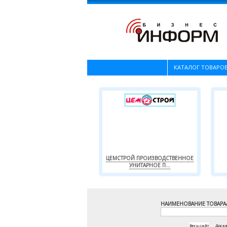
КАТАЛОГ ТОВАРОВ
ЦЕМСТРОЙ ПРОИЗВОДСТВЕННОЕ
УНИТАРНОЕ П...
НАИМЕНОВАНИЕ ТОВАРА
Весь сайт
|
Доск