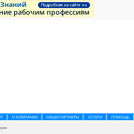
ТР
О КОМПАНИИ
НАШИ ПАРТНЕРЫ
УСЛУГИ
ПОМОЩЬ
орм»