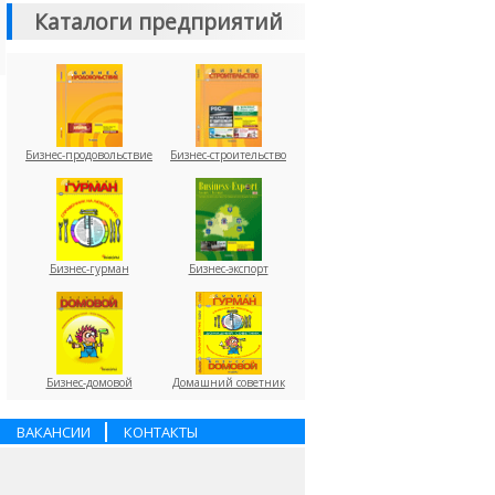
Каталоги предприятий
Бизнес-продовольствие
Бизнес-строительство
Бизнес-гурман
Бизнес-экспорт
Бизнес-домовой
Домашний советник
ВАКАНСИИ
КОНТАКТЫ