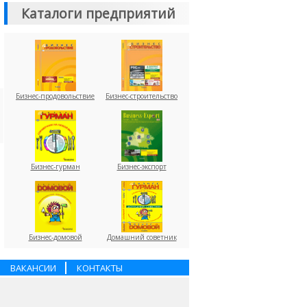
Каталоги предприятий
Бизнес-продовольствие
Бизнес-строительство
Бизнес-гурман
Бизнес-экспорт
Бизнес-домовой
Домашний советник
ВАКАНСИИ
КОНТАКТЫ