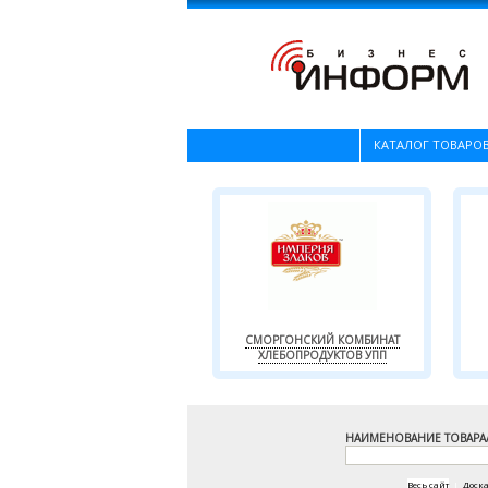
КАТАЛОГ ТОВАРОВ
СМОРГОНСКИЙ КОМБИНАТ
ХЛЕБОПРОДУКТОВ УПП
НАИМЕНОВАНИЕ ТОВАРА
Весь сайт
|
Доск