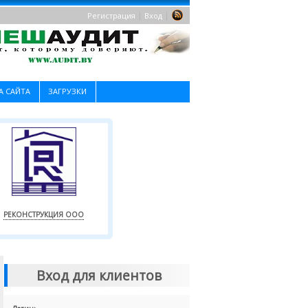
|
|
Регистрация
Вход
А САЙТА
ЗАГРУЗКИ
РЕКОНСТРУКЦИЯ ООО
Вход для клиентов