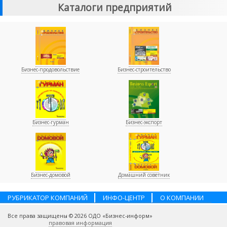
Каталоги предприятий
Бизнес-продовольствие
Бизнес-строительство
Бизнес-гурман
Бизнес-экспорт
Бизнес-домовой
Домашний советник
РУБРИКАТОР КОМПАНИЙ
ИНФО-ЦЕНТР
О КОМПАНИИ
НАШИ ПАРТНЕРЫ
УСЛУГИ
ПОМОЩЬ
ВАКАНСИИ
Все права защищены © 2026 ОДО «Бизнес-информ»
КОНТАКТЫ
правовая информация