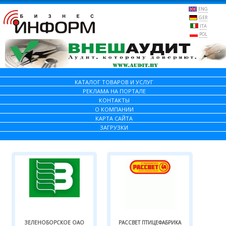
ENG
GER
ITA
POL
КАТАЛОГ ТОВАРОВ И УСЛУГ
РЕКЛАМА НА ПОРТАЛЕ
КОНТАКТЫ
О КОМПАНИИ
КАРТА САЙТА
ЗАГРУЗКИ
ЗЕЛЕНОБОРСКОЕ ОАО
РАССВЕТ ПТИЦЕФАБРИКА