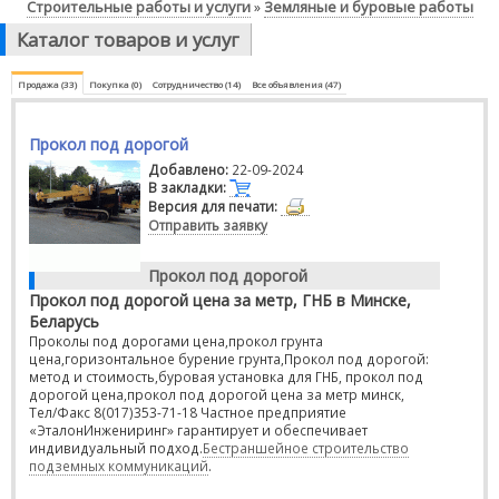
Строительные работы и услуги
Земляные и буровые работы
»
Каталог товаров и услуг
Продажа (33)
Покупка (0)
Сотрудничество (14)
Все объявления (47)
Прокол под дорогой
Добавлено:
22-09-2024
В закладки:
Версия для печати:
Отправить заявку
Прокол под дорогой
Прокол под дорогой цена за метр, ГНБ в Минске,
Беларусь
Проколы под дорогами цена,прокол грунта
цена,горизонтальное бурение грунта,Прокол под дорогой:
метод и стоимость,буровая установка для ГНБ, прокол под
дорогой цена,прокол под дорогой цена за метр минск,
Тел/Факс 8(017)353-71-18 Частное предприятие
«ЭталонИнжениринг» гарантирует и обеспечивает
индивидуальный подход.
Бестраншейное строительство
подземных коммуникаций
.