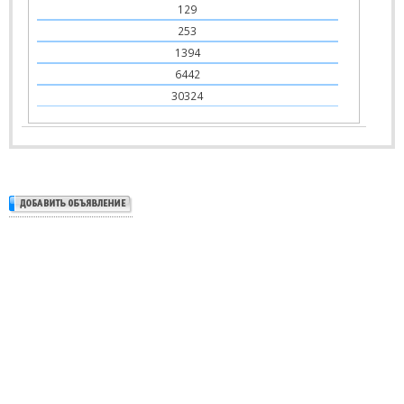
129
253
1394
6442
30324