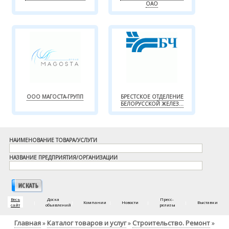
ОАО
ООО МАГОСТА-ГРУПП
БРЕСТСКОЕ ОТДЕЛЕНИЕ
БЕЛОРУССКОЙ ЖЕЛЕЗ...
НАИМЕНОВАНИЕ ТОВАРА/УСЛУГИ
НАЗВАНИЕ ПРЕДПРИЯТИЯ/ОРГАНИЗАЦИИ
Весь
Доска
Пресс-
|
|
Компании
|
Новости
|
|
Выставки
сайт
объявлений
релизы
Главная
Каталог товаров и услуг
Строительство. Ремонт
»
»
»