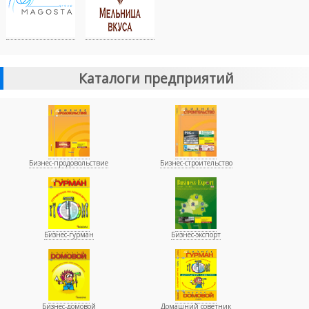
Каталоги предприятий
Бизнес-продовольствие
Бизнес-строительство
Бизнес-гурман
Бизнес-экспорт
Бизнес-домовой
Домашний советник