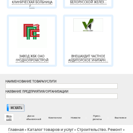
КЛИНИЧЕСКАЯ БОЛЬНИЦА
БЕЛОРУССКОЙ ЖЕЛЕЗ...
Г....
ЗАВОД ЖБК ОАО
ВНЕШАУДИТ ЧАСТНОЕ
ГРОДНОПРОМСТРОЙ
АУДИТОРСКОЕ УНИТАРН...
НАИМЕНОВАНИЕ ТОВАРА/УСЛУГИ
НАЗВАНИЕ ПРЕДПРИЯТИЯ/ОРГАНИЗАЦИИ
Весь
Доска
Пресс-
|
|
Компании
|
Новости
|
|
Выставки
сайт
объявлений
релизы
Главная
Каталог товаров и услуг
Строительство. Ремонт
»
»
»