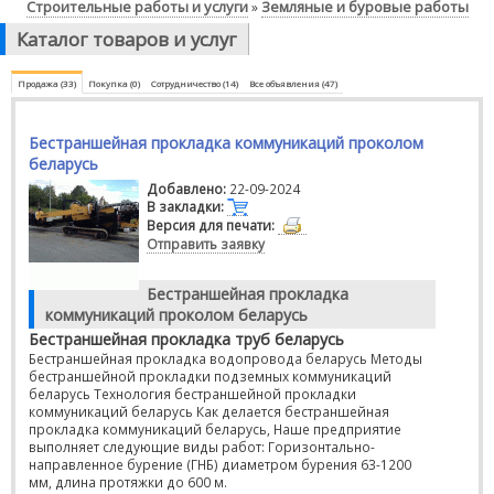
Строительные работы и услуги
Земляные и буровые работы
»
Каталог товаров и услуг
Продажа (33)
Покупка (0)
Сотрудничество (14)
Все объявления (47)
Бестраншейная прокладка коммуникаций проколом
беларусь
Добавлено:
22-09-2024
В закладки:
Версия для печати:
Отправить заявку
Бестраншейная прокладка
коммуникаций проколом беларусь
Бестраншейная прокладка труб беларусь
Бестраншейная прокладка водопровода беларусь Методы
бестраншейной прокладки подземных коммуникаций
беларусь Технология бестраншейной прокладки
коммуникаций беларусь Как делается бестраншейная
прокладка коммуникаций беларусь, Наше предприятие
выполняет следующие виды работ: Горизонтально-
направленное бурение (ГНБ) диаметром бурения 63-1200
мм, длина протяжки до 600 м.