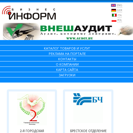
ENG
GER
ITA
POL
КАТАЛОГ ТОВАРОВ И УСЛУГ
РЕКЛАМА НА ПОРТАЛЕ
КОНТАКТЫ
О КОМПАНИИ
КАРТА САЙТА
ЗАГРУЗКИ
2-Я ГОРОДСКАЯ
БРЕСТСКОЕ ОТДЕЛЕНИЕ