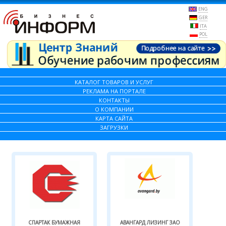
ENG
GER
ITA
POL
КАТАЛОГ ТОВАРОВ И УСЛУГ
РЕКЛАМА НА ПОРТАЛЕ
КОНТАКТЫ
О КОМПАНИИ
КАРТА САЙТА
ЗАГРУЗКИ
СПАРТАК БУМАЖНАЯ
АВАНГАРД ЛИЗИНГ ЗАО