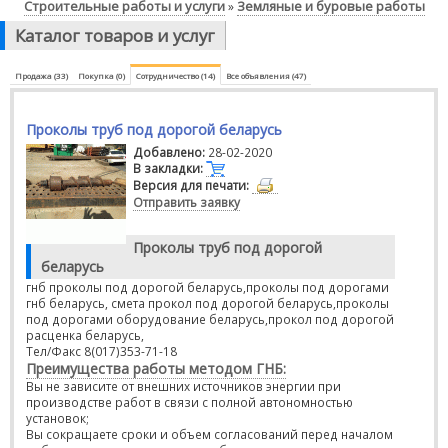
Строительные работы и услуги
Земляные и буровые работы
»
Каталог товаров и услуг
Продажа (33)
Покупка (0)
Сотрудничество (14)
Все объявления (47)
Проколы труб под дорогой беларусь
Добавлено:
28-02-2020
В закладки:
Версия для печати:
Отправить заявку
Проколы труб под дорогой
беларусь
гнб проколы под дорогой беларусь,проколы под дорогами
гнб беларусь, смета прокол под дорогой беларусь,проколы
под дорогами оборудование беларусь,прокол под дорогой
расценка беларусь,
Тел/Факс 8(017)353-71-18
Преимущества работы методом ГНБ:
Вы не зависите от внешних источников энергии при
производстве работ в связи с полной автономностью
установок;
Вы сокращаете сроки и объем согласований перед началом