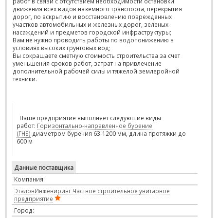
работ в связи с отсутствием необходимости остановки
движения всех видов наземного транспорта, перекрытия
дорог, по вскрытию и восстановлению поврежденных
участков автомобильных и железных дорог, зеленых
насаждений и предметов городской инфраструктуры;
Вам не нужно проводить работы по водопонижению в
условиях высоких грунтовых вод;
Вы сокращаете сметную стоимость строительства за счет
уменьшения сроков работ, затрат на привлечение
дополнительной рабочей силы и тяжелой землеройной
техники.
Наше предприятие выполняет следующие виды
работ:
Горизонтально-направленное бурение
(ГНБ)
диаметром бурения 63-1200 мм, длина протяжки до
600 м
Данные поставщика
Компания:
ЭталонИнжениринг Частное строительное унитарное
предприятие
Город: