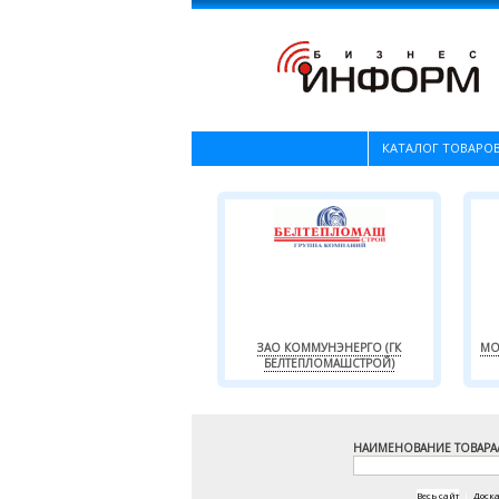
КАТАЛОГ ТОВАРОВ
ЗАО КОММУНЭНЕРГО (ГК
МО
БЕЛТЕПЛОМАШСТРОЙ)
НАИМЕНОВАНИЕ ТОВАРА
Весь сайт
|
Доск