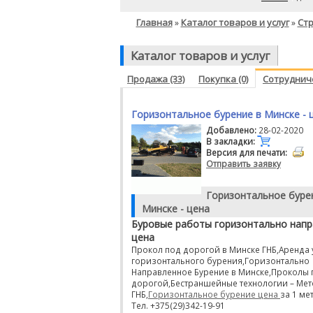
Главная
Каталог товаров и услуг
Стр
»
»
Каталог товаров и услуг
Продажа (33)
Покупка (0)
Сотрудниче
Горизонтальное бурение в Минске - 
Добавлено:
28-02-2020
В закладки:
Версия для печати:
Отправить заявку
Горизонтальное буре
Минске - цена
Буровые работы горизонтально нап
цена
Прокол под дорогой в Минске ГНБ,Аренда 
горизонтального бурения,Горизонтально
Направленное Бурение в Минске,Проколы 
дорогой,Бестраншейные технологии – Ме
ГНБ,
Горизонтальное бурение цена
за 1 мет
Тел. +375(29)342-19-91