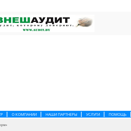
ТР
О КОМПАНИИ
НАШИ ПАРТНЕРЫ
УСЛУГИ
ПОМОЩЬ
орм»