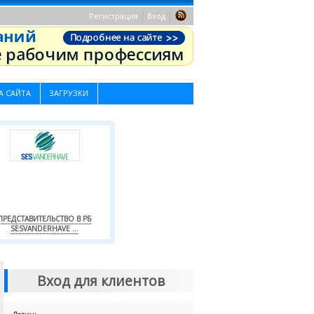
|
|
Регистрация
Вход
А САЙТА
ЗАГРУЗКИ
ПРЕДСТАВИТЕЛЬСТВО В РБ
SESVANDERHAVE ...
Вход для клиентов