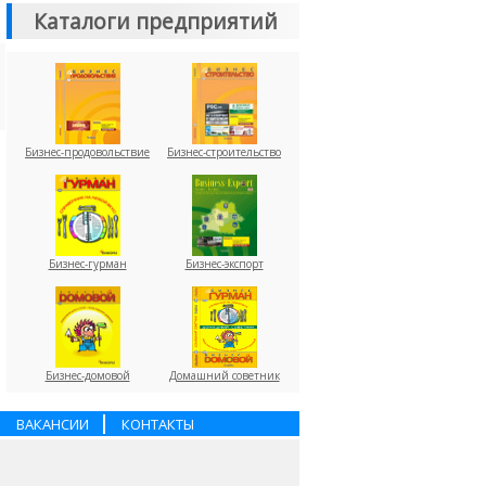
Каталоги предприятий
Бизнес-продовольствие
Бизнес-строительство
Бизнес-гурман
Бизнес-экспорт
Бизнес-домовой
Домашний советник
ВАКАНСИИ
КОНТАКТЫ