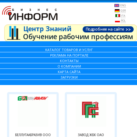
ENG
GER
ITA
POL
КАТАЛОГ ТОВАРОВ И УСЛУГ
РЕКЛАМА НА ПОРТАЛЕ
КОНТАКТЫ
О КОМПАНИИ
КАРТА САЙТА
ЗАГРУЗКИ
БЕЛЛУГААБРАЗИВ ООО
ЗАВОД ЖБК ОАО