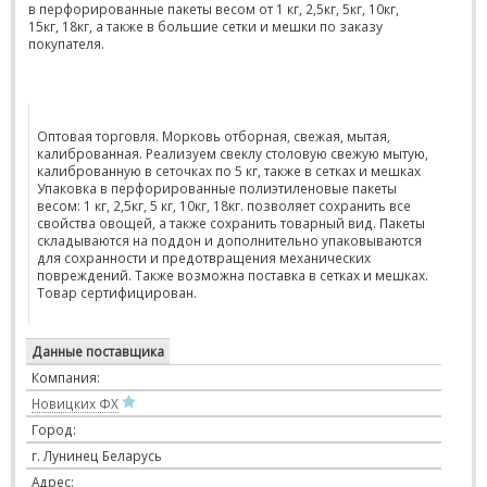
в перфорированные пакеты весом от 1 кг, 2,5кг, 5кг, 10кг,
15кг, 18кг, а также в большие сетки и мешки по заказу
покупателя.
Оптовая торговля. Морковь отборная, свежая, мытая,
калиброванная. Реализуем свеклу столовую свежую мытую,
калиброванную в сеточках по 5 кг, также в сетках и мешках
Упаковка в перфорированные полиэтиленовые пакеты
весом: 1 кг, 2,5кг, 5 кг, 10кг, 18кг. позволяет сохранить все
свойства овощей, а также сохранить товарный вид. Пакеты
складываются на поддон и дополнительно упаковываются
для сохранности и предотвращения механических
повреждений. Также возможна поставка в сетках и мешках.
Товар сертифицирован.
Данные поставщика
Компания:
Новицких ФХ
Город:
г. Лунинец Беларусь
Адрес: