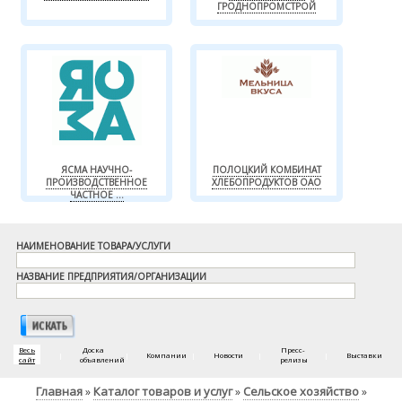
ГРОДНОПРОМСТРОЙ
ЯСМА НАУЧНО-
ПОЛОЦКИЙ КОМБИНАТ
ПРОИЗВОДСТВЕННОЕ
ХЛЕБОПРОДУКТОВ ОАО
ЧАСТНОЕ ...
НАИМЕНОВАНИЕ ТОВАРА/УСЛУГИ
НАЗВАНИЕ ПРЕДПРИЯТИЯ/ОРГАНИЗАЦИИ
Весь
Доска
Пресс-
|
|
Компании
|
Новости
|
|
Выставки
сайт
объявлений
релизы
Главная
Каталог товаров и услуг
Сельское хозяйство
»
»
»