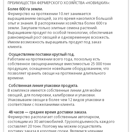
ПРЕИМУЩЕСТВА ФЕРМЕРСКОГО ХОЗЯЙСТВА «НОВИЦКИХ»:
Более 600 га земли.
Фермерство на протяжении 10 лет занимается
выращиванием овощей, за это время накопился большой
опыт и знания. В распоряжении хозяйства более 600 га
земли. Закупаем только элитные семена растений.
Выращиваем продукт по особой технологии, обеспечивая
равномерный рост овощей и одновременную всхожесть.
Имеем возможность выращивать продукт под заказ
клиента.
Осуществляем поставки круглый год.
Работаем на протяжении всего года, поскольку есть
собственное овощехранилище вместимостью 25 000 тонн
продукции, оснащенное новейшим оборудованием, что
позволяет хранить овощи на протяжении длительного
времени.
Собственная линия упаковки продукта.
В комплексе имеются собственные линии для мойки
овощей, для полировки, калибровки и упаковки.
Упаковываем овощи в более чем 12 видов упаковки в
соответствии с пожеланиями клиента.
48 часов — среднее время доставки заказа.
Фермерство располагает собственным автопарком,
состоящим из 30 автомобилей. Грузоподъемность каждого
составляет 20 тонн. Поэтому мы можем осуществлять
доставку заказа в короткие сроки. Являемся членами