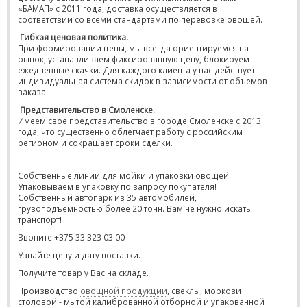
«БАМАП» с 2011 года, доставка осуществляется в
соответствии со всеми стандартами по перевозке овощей.
Гибкая ценовая политика.
При формировании цены, мы всегда ориентируемся на
рынок, устанавливаем фиксированную цену, блокируем
ежедневные скачки. Для каждого клиента у нас действует
индивидуальная система скидок в зависимости от объемов
заказа.
Представительство в Смоленске.
Имеем свое представительство в городе Смоленске с 2013
года, что существенно облегчает работу с российским
регионом и сокращает сроки сделки.
Собственные линии для мойки и упаковки овощей.
Упаковываем в упаковку по запросу покупателя!
Собственный автопарк из 35 автомобилей,
грузоподъемностью более 20 тонн. Вам не нужно искать
транспорт!
Звоните +375 33 323 03 00
Узнайте цену и дату поставки.
Получите товар у Вас на складе.
Производство
овощной продукции
, свеклы, моркови
столовой - мытой калиброванной отборной и упакованной